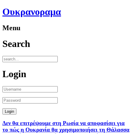
Ουκρανοραμα
Menu
Search
Login
Δεν θα επιτρέψουμε στη Ρωσία να αποφασίσει για
το πώς η Ουκρανία θα χρησιμοποιήσει τη Θάλασσα