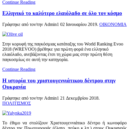
Continue Reading
Ελληνικό το καλύτερο ελαιόλαδο σε όλο τον κόσμο
Γράφτηκε από τον/την Admin1
02 Ιανουαρίου 2019
.
ΟΙΚΟΝΟΜΙΑ
Στην κορυφή της παγκόσμιας κατάταξης του World Ranking Evoo
2018 (WREVOO) βρέθηκε για πρώτη φορά ένα ελληνικό
ελαιόλαδο, ανεβάζοντας έτσι τη χώρα μας στην πρώτη θέση
παγκοσμίως σε αυτή την κατηγορία.
Continue Reading
Η ιστορία του χριστουγεννιάτικου δέντρου στην
Ουκρανία
Γράφτηκε από τον/την Admin1
21 Δεκεμβρίου 2018
.
ΠΟΛΙΤΙΣΜΟΣ
Το έθιμο να στολίζουν Χριστουγεννιάτικο δέντρο ή κωνοφόρο
δέντρο της Πρωτοχρονιάς (έλατο, πεύκο κ.λπ.) στους Ουκρανούς