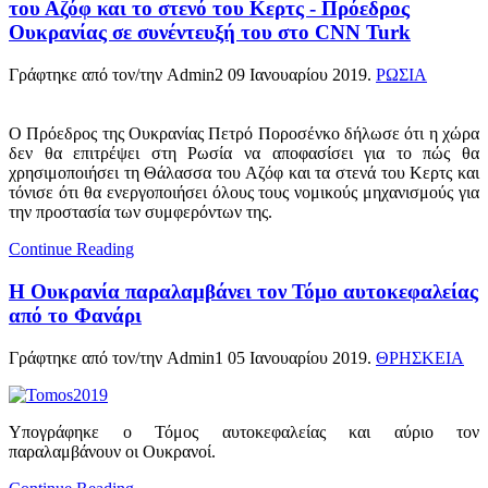
του Αζόφ και το στενό του Κερτς - Πρόεδρος
Ουκρανίας σε συνέντευξή του στο CNN Turk
Γράφτηκε από τον/την Admin2
09 Ιανουαρίου 2019
.
ΡΩΣΙΑ
Ο Πρόεδρος της Ουκρανίας Πετρό Ποροσένκο δήλωσε ότι η χώρα
δεν θα επιτρέψει στη Ρωσία να αποφασίσει για το πώς θα
χρησιμοποιήσει τη Θάλασσα του Αζόφ και τα στενά του Κερτς και
τόνισε ότι θα ενεργοποιήσει όλους τους νομικούς μηχανισμούς για
την προστασία των συμφερόντων της.
Continue Reading
Η Ουκρανία παραλαμβάνει τον Τόμο αυτοκεφαλείας
από το Φανάρι
Γράφτηκε από τον/την Admin1
05 Ιανουαρίου 2019
.
ΘΡΗΣΚΕΙΑ
Υπογράφηκε ο Τόμος αυτοκεφαλείας και αύριο τον
παραλαμβάνουν οι Ουκρανοί.