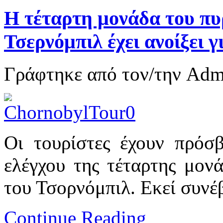
Η τέταρτη μονάδα του πυ
Τσερνόμπιλ έχει ανοίξει γ
Γράφτηκε από τον/την Ad
Οι τουρίστες έχουν πρόσ
ελέγχου της τέταρτης μον
του Τσορνόμπιλ. Εκεί συνέ
Continue Reading