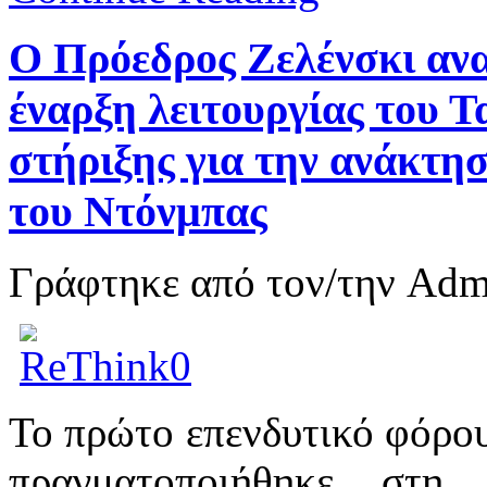
Ο Πρόεδρος Ζελένσκι αν
έναρξη λειτουργίας του Τ
στήριξης για την ανάκτη
του Ντόνμπας
Γράφτηκε από τον/την Ad
Το πρώτο επενδυτικό φόρου
πραγματοποιήθηκε στη