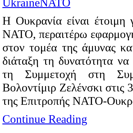
Η Ουκρανία είναι έτοιμη 
ΝΑΤΟ, περαιτέρω εφαρμογ
στον τομέα της άμυνας κα
διάταξη τη δυνατότητα να 
τη Συμμετοχή στη Συμ
Βολοντίμιρ Ζελένσκι στις 
της Επιτροπής ΝΑΤΟ-Ουκρα
Continue Reading