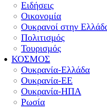
Ειδήσεις
Οικονομία
Ουκρανοί στην Ελλάδ
Πολιτισμός
Τουρισμός
ΚΟΣΜΟΣ
Ουκρανία-Ελλάδα
Ουκρανία-ΕΕ
Ουκρανία-ΗΠΑ
Ρωσία