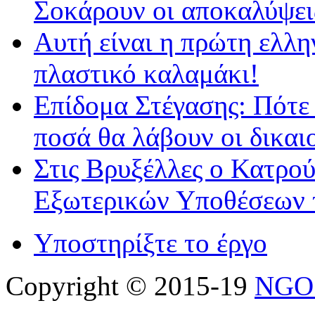
Σοκάρουν οι αποκαλύψει
Αυτή είναι η πρώτη ελλη
πλαστικό καλαμάκι!
Επίδομα Στέγασης: Πότε 
ποσά θα λάβουν οι δικαι
Στις Βρυξέλλες ο Κατρού
Εξωτερικών Υποθέσεων 
Υποστηρίξτε το έργο
Copyright © 2015-19
NGO 