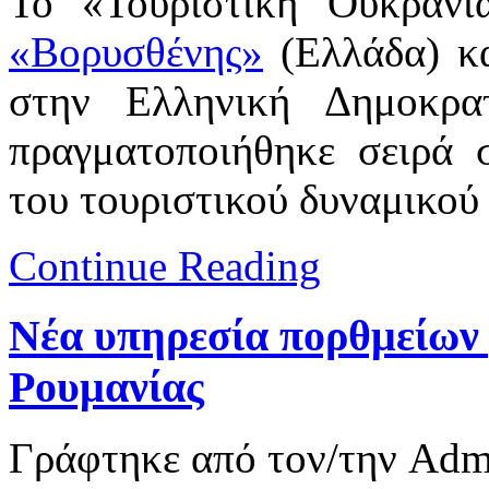
Το «Τουριστική Ουκρανί
«Βορυσθένης»
(Ελλάδα) κα
στην Ελληνική Δημοκρα
πραγματοποιήθηκε σειρά 
του τουριστικού δυναμικού
Continue Reading
Νέα υπηρεσία πορθμείων 
Ρουμανίας
Γράφτηκε από τον/την Ad