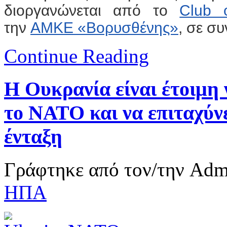
διοργανώνεται από το
Club 
την
ΑΜΚΕ «Βορυσθένης»
, σε σ
Continue Reading
Η Ουκρανία είναι έτοιμη 
το ΝΑΤΟ και να επιταχύνε
ένταξη
Γράφτηκε από τον/την Ad
ΗΠΑ