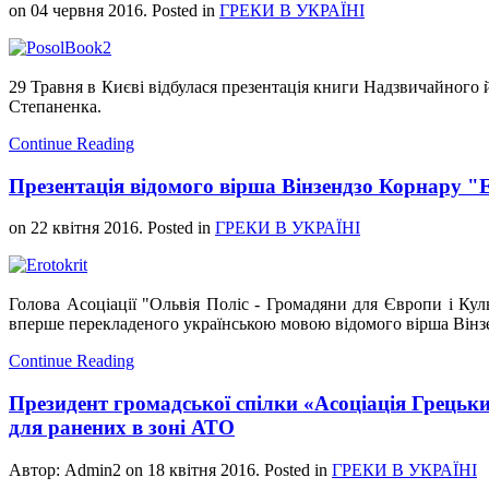
on
04 червня 2016
. Posted in
ГРЕКИ В УКРАЇНІ
29 Травня в Києві відбулася презентація книги Надзвичайного 
Степаненка.
Continue Reading
Презентація відомого вірша Вінзендзо Корнару 
on
22 квітня 2016
. Posted in
ГРЕКИ В УКРАЇНІ
Голова Асоціації "Ольвія Поліс - Громадяни для Європи і Культ
вперше перекладеного українською мовою відомого вірша Вінз
Continue Reading
Президент громадської спілки «Асоціація Грецьк
для ранених в зоні АТО
Автор: Admin2 on
18 квітня 2016
. Posted in
ГРЕКИ В УКРАЇНІ