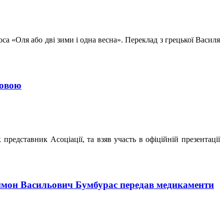
а «Оля або дві зими і одна весна». Переклад з грецької Василя
мовою
 представник Асоціації, та взяв участь в офіційній презентації
еймон Васильович Бумбурас передав медикаменти