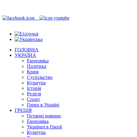
ГОЛОВНА
УКРАЇНА
Економіка
Політика
Крим
Суспільство
Культура
Історія
Релігія
Спорт
Греки в Україні
ГРЕЦІЯ
Останні новини
Економіка
Українці в Греції
Культура