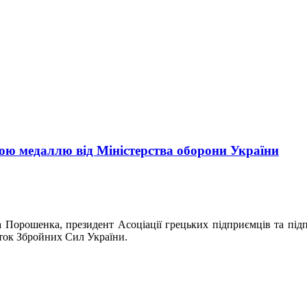
ю медаллю від Міністерства оборони України
ра Порошенка, президент Асоціації грецьких підприємців та пі
ток Збройних Сил України.