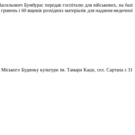
асильович Бумбурас передав госпіталю для військових, на базі
 гривень і 60 ящиків розхідних матеріалів для надання медичної
 Міського Будинку культури ім. Тамари Каци, сел. Сартана з 31