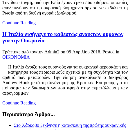
Την ίδια στιγμή, από την Ινδία έχουν έρθει δύο ειδήσεις οι οποίες
αποδεικνύουν ότι η ουκρανική βιομηχανία άρχισε να εκδιώκει τη
Ρωσία από τη διεθνή αγορά εξοπλισμού.
Continue Reading
Η Ιταλία εισήγαγε το καθεστώς ανοικτών ουρανών
για την Ουκρανία
Γράφτηκε από τον/την Admin2 on
05 Απριλίου 2016
. Posted in
ΟΙΚΟΝΟΜΙΑ
Η Ιταλία άνοιξε τους ουρανούς για τα ουκρανικά αεροσκάφη και
κατήργησε τους περιορισμούς σχετικά με τη συχνότητα και τον
αριθμό των μεταφορών. Την είδηση ανακοίνωσε ο δικηγόρος
Andrew Hook μετά τη συνάντηση της Κρατικής Επιτροπής για το
μοίρασμα των δικαιωμάτων που αφορά στην εκμετάλλευση των
αερογραμμών.
Continue Reading
Περισσότερα Άρθρα...
Στο Χάρκοβο ξεκίνησε η κατασκευή της πρώτης ουκρανικής