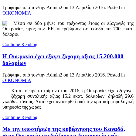
Γράφτηκε από τον/την Admin2 on
13 Απριλίου 2016
. Posted in
ΟΙΚΟΝΟΜΙΑ
Μέσα σε δύο μήνες του τρέχοντος έτους οι εξαγωγές της
Ουκρανίας προς την ΕΕ υπερέβησαν σε έσοδα τα 700 εκατ.
δολάρια.
Continue Reading
Η Ουκρανία έχει εξάγει ζάχαρη αξίας 15.200.000
δολαρίων
Γράφτηκε από τον/την Admin2 on
13 Απριλίου 2016
. Posted in
ΟΙΚΟΝΟΜΙΑ
Κατά το πρώτο τρίμηνο του 2016, η Ουκρανία είχε εξαγάγει
ζάχαρη συνολικής αξίας 15.2 εκατ. δολαρίων, δηλαδή 29.6
χιλιάδες τόνους. Αυτό έχει αναφερθεί από την κρατική φορολογική
υπηρεσία της χώρας.
Continue Reading
Με την υποστήριξη της κυβέρνησης του Καναδά,
στην Ουκρανία σχεδιάζουν τη δημιουργία ενός