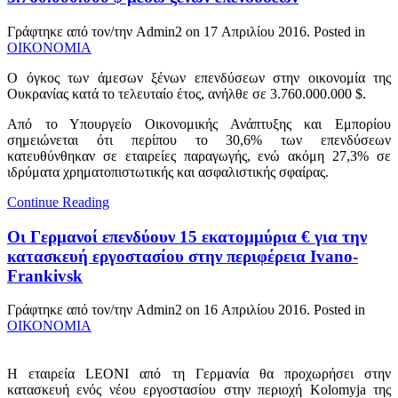
Γράφτηκε από τον/την Admin2 on
17 Απριλίου 2016
. Posted in
ΟΙΚΟΝΟΜΙΑ
Ο όγκος των άμεσων ξένων επενδύσεων στην οικονομία της
Ουκρανίας κατά το τελευταίο έτος, ανήλθε σε 3.760.000.000 $.
Από το Υπουργείο Οικονομικής Ανάπτυξης και Εμπορίου
σημειώνεται ότι περίπου το 30,6% των επενδύσεων
κατευθύνθηκαν σε εταιρείες παραγωγής, ενώ ακόμη 27,3% σε
ιδρύματα χρηματοπιστωτικής και ασφαλιστικής σφαίρας.
Continue Reading
Οι Γερμανοί επενδύουν 15 εκατομμύρια € για την
κατασκευή εργοστασίου στην περιφέρεια Ivano-
Frankivsk
Γράφτηκε από τον/την Admin2 on
16 Απριλίου 2016
. Posted in
ΟΙΚΟΝΟΜΙΑ
Η εταιρεία LEONI από τη Γερμανία θα προχωρήσει στην
κατασκευή ενός νέου εργοστασίου στην περιοχή Kolomyja της