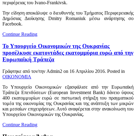
περιφέρειας του Ivano-Frankivsk.
Την είδηση αποκάλυψε ο διευθυντής του Τμήματος Περιφερειακής
Δημόσιας Διοίκησης Dmitry Romaniuk μέσω ανάρτησης σο
Facebook.
Continue Reading
Το Υπουργείο Οικονομικών της Ουκρανίας
προσέλκυσε εκατοντάδες εκατομμύρια ευρώ από την
Ευρωπαϊκή Τράπεζα
Γράφτηκε από τον/την Admin2 on
16 Απριλίου 2016
. Posted in
ΟΙΚΟΝΟΜΙΑ
Το Υπουργείο Οικονομικών εξασφάλισε από την Ευρωπαϊκή
Τράπεζα Επενδύσεων (European Investment Bank) δάνειο ύψους
400 εκατομμυρίων ευρώ σε πιστωτική στήριξη του πραγματικού
τομέα της οικονομίας της Ουκρανίας και της ανάπτυξη των μικρών
και μεσαίων επιχειρήσεων. Αυτό αναφέρεται στην ανακοίνωση του
Υπουργείου Οικονομικών της Ουκρανίας.
Continue Reading