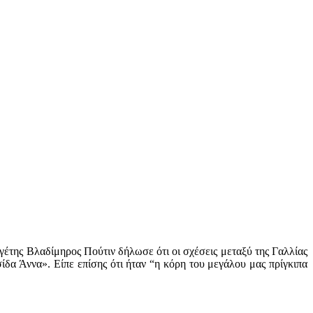
γέτης Βλαδίμηρος Πούτιν δήλωσε ότι οι σχέσεις μεταξύ της Γαλλίας
ίδα Άννα». Είπε επίσης ότι ήταν “η κόρη του μεγάλου μας πρίγκιπα