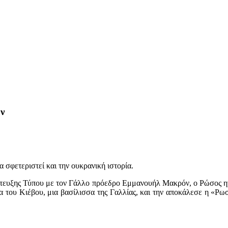
ων
 σφετεριστεί και την ουκρανική ιστορία.
νέντευξης Τύπου με τον Γάλλο πρόεδρο Εμμανουήλ Μακρόν, ο Ρώσος η
να του Κιέβου, μια βασίλισσα της Γαλλίας, και την αποκάλεσε η «Ρωσ