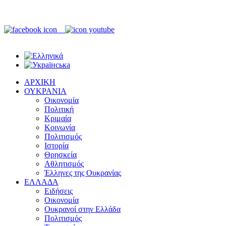
ΑΡΧΙΚΗ
ΟΥΚΡΑΝΙΑ
Οικονομία
Πολιτική
Κριμαία
Κοινωνία
Πολιτισμός
Ιστορία
Θρησκεία
Αθλητισμός
Έλληνες της Ουκρανίας
ΕΛΛΑΔΑ
Ειδήσεις
Οικονομία
Ουκρανοί στην Ελλάδα
Πολιτισμός