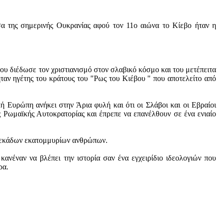
α της σημερινής Ουκρανίας αφού τον 11ο αιώνα το Κίεβο ήταν η
ου διέδωσε τον χριστιανισμό στον σλαβικό κόσμο και του μετέπειτα
ήταν ηγέτης του κράτους του "Ρως του Κιέβου " που αποτελείτο από
ή Ευρώπη ανήκει στην Άρια φυλή και ότι οι Σλάβοι και οι Εβραίοι
ς Ρωμαϊκής Αυτοκρατορίας και έπρεπε να επανέλθουν σε ένα ενιαίο
ς δεκάδων εκατομμυρίων ανθρώπων.
ανέναν να βλέπει την ιστορία σαν ένα εγχειρίδιο ιδεολογιών που
ρα.