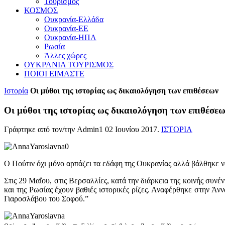
Τουρισμός
ΚΟΣΜΟΣ
Ουκρανία-Ελλάδα
Ουκρανία-ΕΕ
Ουκρανία-ΗΠΑ
Ρωσία
Άλλες χώρες
ΟΥΚΡΑΝΙΑ ΤΟΥΡΙΣΜΟΣ
ΠΟΙΟΙ ΕΙΜΑΣΤΕ
Ιστορία
Οι μύθοι της ιστορίας ως δικαιολόγηση των επιθέσεων
Οι μύθοι της ιστορίας ως δικαιολόγηση των επιθέσε
Γράφτηκε από τον/την Admin1
02 Ιουνίου 2017
.
ΙΣΤΟΡΙΑ
Ο Πούτιν όχι μόνο αρπάζει τα εδάφη της Ουκρανίας αλλά βάλθηκε να
Στις 29 Μαΐου, στις Βερσαλλίες, κατά την διάρκεια της κοινής συ
και της Ρωσίας έχουν βαθιές ιστορικές ρίζες. Αναφέρθηκε στην Άν
Γιαροσλάβου του Σοφού.”