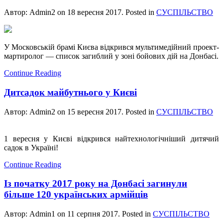
Автор: Admin2 on
18 вересня 2017
. Posted in
СУСПІЛЬСТВО
У Московській брамі Києва відкрився мультимедійний проект-
мартиролог — список загиблий у зоні бойових дій на Донбасі.
Continue Reading
Дитсадок майбутнього у Києві
Автор: Admin2 on
15 вересня 2017
. Posted in
СУСПІЛЬСТВО
1 вересня у Києві відкрився найтехнологічніший дитячий
садок в Україні!
Continue Reading
Із початку 2017 року на Донбасі загинули
більше 120 українських армійців
Автор: Admin1 on
11 серпня 2017
. Posted in
СУСПІЛЬСТВО