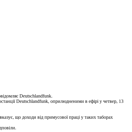
відомляє Deutschlandfunk.
станції Deutschlandfunk, оприлюдненими в ефірі у четвер, 13
вказує, що доходи від примусової праці у таких таборах
дповіли.