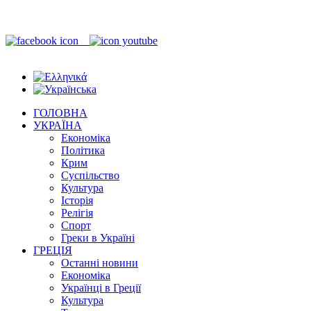
ГОЛОВНА
УКРАЇНА
Економіка
Політика
Крим
Суспільство
Культура
Історія
Релігія
Спорт
Греки в Україні
ГРЕЦІЯ
Останні новини
Економіка
Українці в Греції
Культура