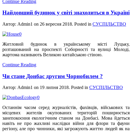
Continue Reading
Найдовший будинок у світі знаходиться в Україні
Автор: Admin1 on
26 вересня 2018
. Posted in
СУСПІЛЬСТВО
Житловий будинок в українському місті Луцьку,
розташований на проспекті Соборності та вулиці Молоді,
жартома називають Великою китайською стіною.
Continue Reading
Чи стане Донбас другим Чорнобилем ?
Автор: Admin1 on
19 липня 2018
. Posted in
СУСПІЛЬСТВО
Останнім часом серед журналістів, фахівців, військових та
місцевих жителів окупованих територій поширюється
занепокоєння екологічним станом на Донбасі. Мова йдеться
навіть не про жахливі наслідки війни для флори та фауни
регіону, але про чинники, які загрожують життю людей як на