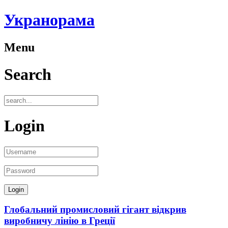
Укранорама
Menu
Search
Login
Глобальний промисловий гігант відкрив
виробничу лінію в Греції