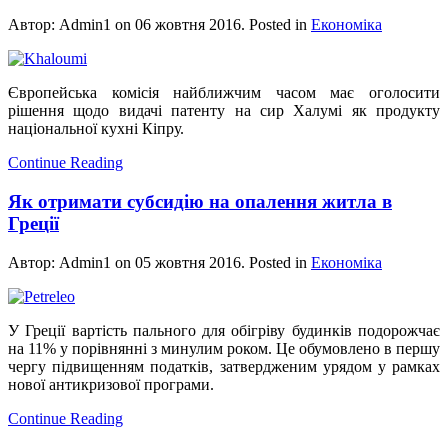
Автор: Admin1 on
06 жовтня 2016
. Posted in
Економіка
Європейська комісія найближчим часом має оголосити
рішення щодо видачі патенту на сир Халумі як продукту
національної кухні Кіпру.
Continue Reading
Як отримати субсидію на опалення житла в
Греції
Автор: Admin1 on
05 жовтня 2016
. Posted in
Економіка
У Греції вартість пального для обігріву будинків подорожчає
на 11% у порівнянні з минулим роком. Це обумовлено в першу
чергу підвищенням податків, затвердженим урядом у рамках
нової антикризової програми.
Continue Reading