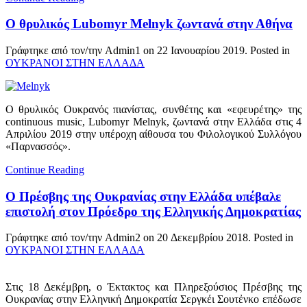
O θρυλικός Lubomyr Melnyk ζωντανά στην Αθήνα
Γράφτηκε από τον/την Admin1 on
22 Ιανουαρίου 2019
. Posted in
ΟΥΚΡΑΝΟΙ ΣΤΗΝ ΕΛΛΑΔΑ
O θρυλικός Ουκρανός πιανίστας, συνθέτης και «εφευρέτης» της
continuous music, Lubomyr Melnyk, ζωντανά στην Ελλάδα στις 4
Απριλίου 2019 στην υπέροχη αίθουσα του Φιλολογικού Συλλόγου
«Παρνασσός».
Continue Reading
Ο Πρέσβης της Ουκρανίας στην Ελλάδα υπέβαλε
επιστολή στον Πρόεδρο της Ελληνικής Δημοκρατίας
Γράφτηκε από τον/την Admin2 on
20 Δεκεμβρίου 2018
. Posted in
ΟΥΚΡΑΝΟΙ ΣΤΗΝ ΕΛΛΑΔΑ
Στις 18 Δεκέμβρη, ο Έκτακτος και Πληρεξούσιος Πρέσβης της
Ουκρανίας στην Ελληνική Δημοκρατία Σεργκέι Σουτἐνκο επέδωσε