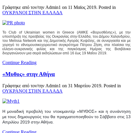
Γράφτηκε από τον/την Admin1 on
11 Μαϊος 2019
. Posted in
ΟΥΚΡΑΝΟΙ ΣΤΗΝ ΕΛΛΑΔΑ
Το Club of Ukrainian women in Greece (ΑΜΚΕ «Βορυσθένης»), με την
υποστήριξη της πρεσβείας της Ουκρανίας στην Ελλάδα, του Δήμου Χαλανδρίου,
του Melissa Network και της Δημοτικής Αγοράς Κυψέλης, σε συνεργασία και με
χορηγό το εθνομουσικοχορευτικό συγκρότημα Πέτρου Ζήση, στα πλαίσια της
ελληνο-ουκρανικής φιλίας και της παγκόσμιας Ημέρας της Βισιβάνκα
διοργανώνουν μια σειρά εκδηλώσεων από 16 έως 19 Μαΐου 2019.
Continue Reading
«Μυθος» στην Αθήνα
Γράφτηκε από τον/την Admin1 on
31 Μαρτίου 2019
. Posted in
ΟΥΚΡΑΝΟΙ ΣΤΗΝ ΕΛΛΑΔΑ
Η μοναδική προβολή του ντοκιμαντέρ «ΜΥΘΟΣ» και η συνάντηση 
με τους δημιουργούς του θα πραγματοποιηθούν το Σάββατο στις 13 
Απριλίου 2019 στην Αθήνα.
Continue Reading