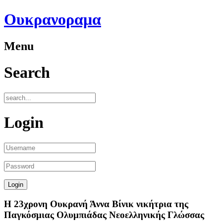
Ουκρανοραμα
Menu
Search
Login
Η 23χρονη Ουκρανή Άννα Βίνικ νικήτρια της
Παγκόσμιας Ολυμπιάδας Νεοελληνικής Γλώσσας