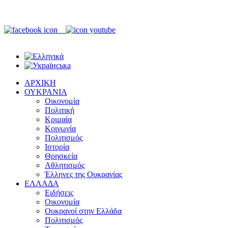
ΑΡΧΙΚΗ
ΟΥΚΡΑΝΙΑ
Οικονομία
Πολιτική
Κριμαία
Κοινωνία
Πολιτισμός
Ιστορία
Θρησκεία
Αθλητισμός
Έλληνες της Ουκρανίας
ΕΛΛΑΔΑ
Ειδήσεις
Οικονομία
Ουκρανοί στην Ελλάδα
Πολιτισμός