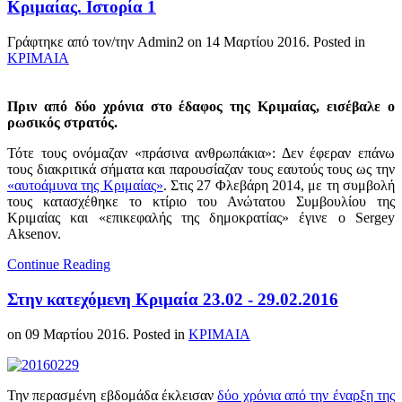
Κριμαίας. Ιστορία 1
Γράφτηκε από τον/την Admin2 on
14 Μαρτίου 2016
. Posted in
ΚΡΙΜΑΙΑ
Πριν από δύο χρόνια στο έδαφος της Κριμαίας, εισέβαλε ο
ρωσικός στρατός.
Τότε τους ονόμαζαν «πράσινα ανθρωπάκια»: Δεν έφεραν επάνω
τους διακριτικά σήματα και παρουσίαζαν τους εαυτούς τους ως την
«αυτοάμυνα της Κριμαίας»
. Στις 27 Φλεβάρη 2014, με τη συμβολή
τους κατασχέθηκε το κτίριο του Ανώτατου Συμβουλίου της
Κριμαίας και «επικεφαλής της δημοκρατίας» έγινε ο Sergey
Aksenov.
Continue Reading
Στην κατεχόμενη Κριμαία 23.02 - 29.02.2016
on
09 Μαρτίου 2016
. Posted in
ΚΡΙΜΑΙΑ
Την περασμένη εβδομάδα έκλεισαν
δύο χρόνια από την έναρξη της