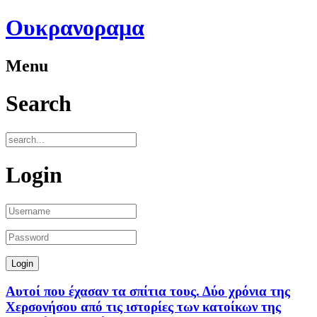
Ουκρανοραμα
Menu
Search
Login
Αυτοί που έχασαν τα σπίτια τους. Δύο χρόνια της
Χερσονήσου από τις ιστορίες των κατοίκων της