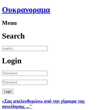
Ουκρανοραμα
Menu
Search
Login
«Σας απελευθερώνω από την χίμαιρα της
συνείδησης ..."