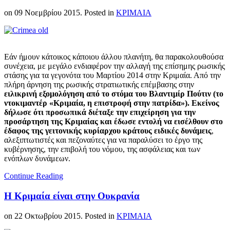
on
09 Νοεμβρίου 2015
. Posted in
ΚΡΙΜΑΙΑ
Εάν ήμουν κάτοικος κάποιου άλλου πλανήτη, θα παρακολουθούσα
συνέχεια, με μεγάλο ενδιαφέρον την αλλαγή της επίσημης ρωσικής
στάσης για τα γεγονότα του Μαρτίου 2014 στην Κριμαία. Από την
πλήρη άρνηση της ρωσικής στρατιωτικής επέμβασης στην
ειλικρινή εξομολόγηση από το στόμα του Βλαντιμίρ Πούτιν (το
ντοκιμαντέρ «Κριμαία, η επιστροφή στην πατρίδα»). Εκείνος
δήλωσε ότι προσωπικά διέταξε την επιχείρηση για την
προσάρτηση της Κριμαίας και έδωσε εντολή να εισέλθουν στο
έδαφος της γειτονικής κυρίαρχου κράτους ειδικές δυνάμεις
,
αλεξιπτωτιστές και πεζοναύτες για να παραλύσει το έργο της
κυβέρνησης, την επιβολή του νόμου, της ασφάλειας και των
ενόπλων δυνάμεων.
Continue Reading
Η Κριμαία είναι στην Ουκρανία
on
22 Οκτωβρίου 2015
. Posted in
ΚΡΙΜΑΙΑ