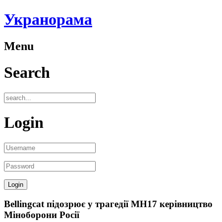
Укранорама
Menu
Search
Login
Bellingcat підозрює у трагедії MH17 керівництво
Міноборони Росії