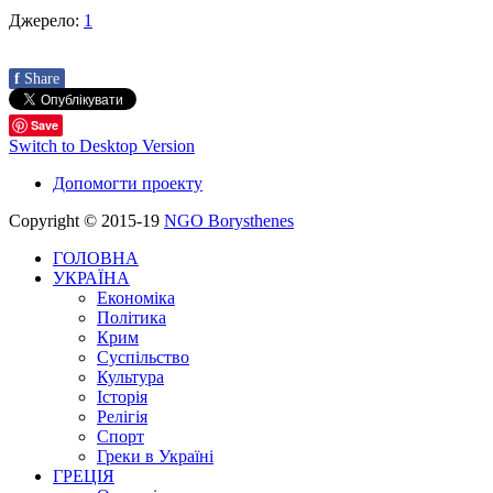
Джерело:
1
f
Share
Save
Switch to Desktop Version
Допомогти проекту
Copyright © 2015-19
NGO Borysthenes
ГОЛОВНА
УКРАЇНА
Економіка
Політика
Крим
Суспільство
Культура
Історія
Релігія
Спорт
Греки в Україні
ГРЕЦІЯ