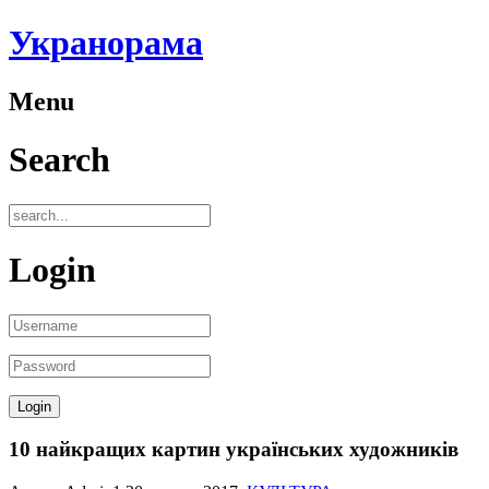
Укранорама
Menu
Search
Login
10 найкращих картин українських художників