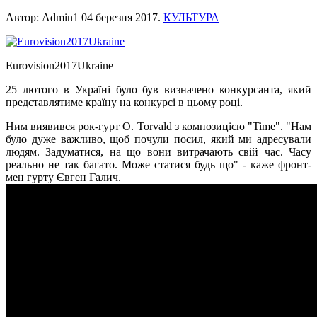
Автор: Admin1
04 березня 2017
.
КУЛЬТУРА
Eurovision2017Ukraine
25 лютого в Україні було був визначено конкурсанта, який
представлятиме країну на конкурсі в цьому році.
Ним виявився рок-гурт O. Torvald з композицією "Time". "Нам
було дуже важливо, щоб почули посил, який ми адресували
людям. Задуматися, на що вони витрачають свій час. Часу
реально не так багато. Може статися будь що" - каже фронт-
мен гурту Євген Галич.