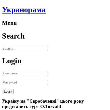
Укранорама
Menu
Search
Login
Україну на "Євробаченні" цього року
представить гурт O.Torvald