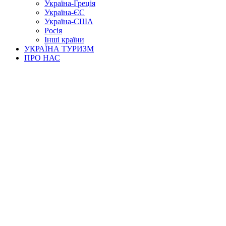
Україна-Греція
Україна-ЄС
Україна-США
Росія
Інші країни
УКРАЇНА ТУРИЗМ
ПРО НАС