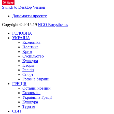
Save
Switch to Desktop Version
Допомогти проекту
Copyright © 2015-19
NGO Borysthenes
ГОЛОВНА
УКРАЇНА
Економіка
Політика
Крим
Суспільство
Культура
Історія
Релігія
Спорт
Греки в Україні
ГРЕЦІЯ
Останні новини
Економіка
Українці в Греції
Культура
Туризм
СВІТ