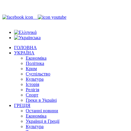
ГОЛОВНА
УКРАЇНА
Економіка
Політика
Крим
Суспільство
Культура
Історія
Релігія
Спорт
Греки в Україні
ГРЕЦІЯ
Останні новини
Економіка
Українці в Греції
Культура