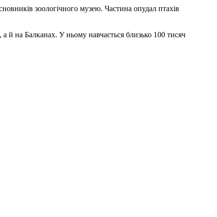
сновників зоологічного музею. Частина опудал птахів
 а й на Балканах. У ньому навчається близько 100 тисяч