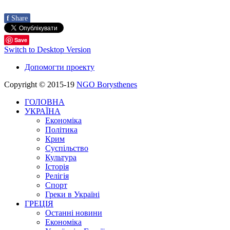
f
Share
Save
Switch to Desktop Version
Допомогти проекту
Copyright © 2015-19
NGO Borysthenes
ГОЛОВНА
УКРАЇНА
Економіка
Політика
Крим
Суспільство
Культура
Історія
Релігія
Спорт
Греки в Україні
ГРЕЦІЯ
Останні новини
Економіка