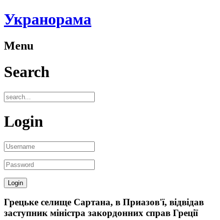
Укранорама
Menu
Search
Login
Грецьке селище Сартана, в Приазов'ї, відвідав
заступник міністра закордонних справ Греції