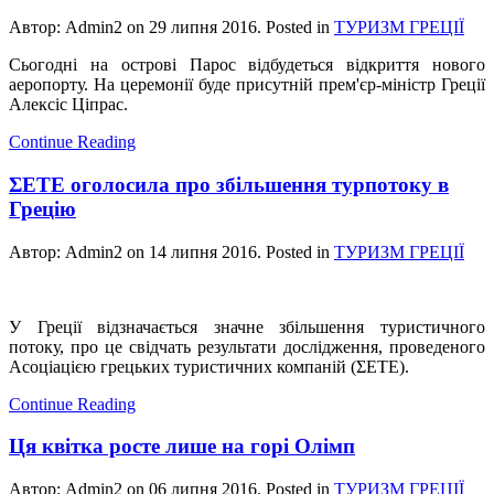
Автор: Admin2 on
29 липня 2016
. Posted in
ТУРИЗМ ГРЕЦІЇ
Сьогодні на острові Парос відбудеться відкриття нового
аеропорту. На церемонії буде присутній прем'єр-міністр Греції
Алексіс Ціпрас.
Continue Reading
ΣΕΤΕ оголосила про збільшення турпотоку в
Грецію
Автор: Admin2 on
14 липня 2016
. Posted in
ТУРИЗМ ГРЕЦІЇ
У Греції відзначається значне збільшення туристичного
потоку, про це свідчать результати дослідження, проведеного
Асоціацією грецьких туристичних компаній (ΣΕΤΕ).
Continue Reading
Ця квітка росте лише на горі Олімп
Автор: Admin2 on
06 липня 2016
. Posted in
ТУРИЗМ ГРЕЦІЇ