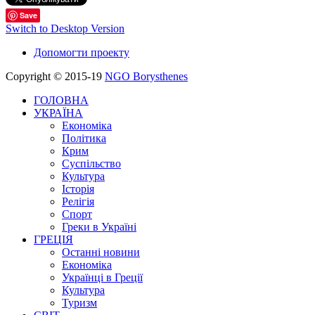
Save
Switch to Desktop Version
Допомогти проекту
Copyright © 2015-19
NGO Borysthenes
ГОЛОВНА
УКРАЇНА
Економіка
Політика
Крим
Суспільство
Культура
Історія
Релігія
Спорт
Греки в Україні
ГРЕЦІЯ
Останні новини
Економіка
Українці в Греції
Культура
Туризм