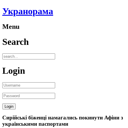
Укранорама
Menu
Search
Login
Сирійські біженці намагались покинути Афіни з
українськими паспортами