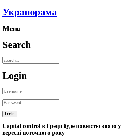
Укранорама
Menu
Search
Login
Capital control в Греції буде повністю знято у
вересні поточного року