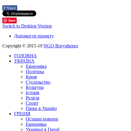
f
Share
Save
Switch to Desktop Version
Допомогти проекту
Copyright © 2015-19
NGO Borysthenes
ГОЛОВНА
УКРАЇНА
Економіка
Політика
Крим
Суспільство
Культура
Історія
Релігія
Спорт
Греки в Україні
ГРЕЦІЯ
Останні новини
Економіка
Українці в Греції