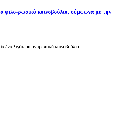
ο φιλο-ρωσικό κοινοβούλιο, σύμφωνα με την
ία ένα λιγότερο αντιρωσικό κοινοβούλιο.