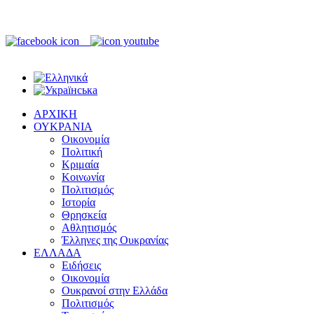
ΑΡΧΙΚΗ
ΟΥΚΡΑΝΙΑ
Οικονομία
Πολιτική
Κριμαία
Κοινωνία
Πολιτισμός
Ιστορία
Θρησκεία
Αθλητισμός
Έλληνες της Ουκρανίας
ΕΛΛΑΔΑ
Ειδήσεις
Οικονομία
Ουκρανοί στην Ελλάδα
Πολιτισμός