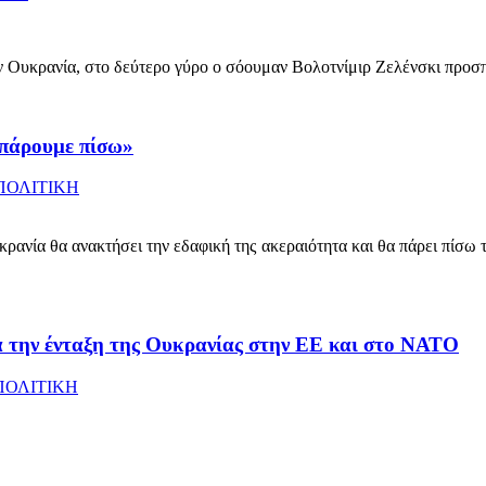
 Ουκρανία, στο δεύτερο γύρο ο σόουμαν Βολοτνίμιρ Ζελένσκι προσπ
 πάρουμε πίσω»
ΠΟΛΙΤΙΚΗ
ρανία θα ανακτήσει την εδαφική της ακεραιότητα και θα πάρει πίσω
ια την ένταξη της Ουκρανίας στην ΕΕ και στο ΝΑΤΟ
ΠΟΛΙΤΙΚΗ