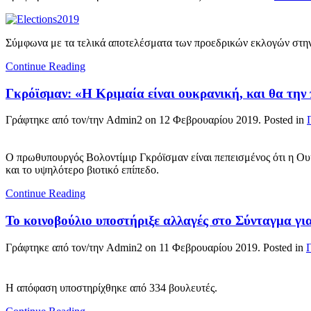
Σύμφωνα με τα τελικά αποτελέσματα των προεδρικών εκλογών στην
Continue Reading
Γκρόϊσμαν: «Η Κριμαία είναι ουκρανική, και θα την
Γράφτηκε από τον/την Admin2 on
12 Φεβρουαρίου 2019
. Posted in
Ο πρωθυπουργός Βολοντίμιρ Γκρόϊσμαν είναι πεπεισμένος ότι η Ουκ
και το υψηλότερο βιοτικό επίπεδο.
Continue Reading
Το κοινοβούλιο υποστήριξε αλλαγές στο Σύνταγμα γ
Γράφτηκε από τον/την Admin2 on
11 Φεβρουαρίου 2019
. Posted in
Η απόφαση υποστηρίχθηκε από 334 βουλευτές.