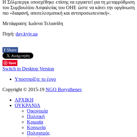
Η Σόλμπεργκ υποσχέθηκε επίσης να εργαστεί για τη μεταρρύθμιση
του Συμβουλίου Ασφαλείας του ΟΗΕ ώστε να κάνει την οργάνωση
πιο
«
διαφανή, αποτελεσματική και αντιπροσωπευτική
»
.
Μετάφραση: Ιωάννα Τελιανίδη
Πηγή:
day.kyiv.ua
f
Share
Save
Switch to Desktop Version
Υποστηρίξτε το έργο
Copyright © 2015-19
NGO Borysthenes
ΑΡΧΙΚΗ
ΟΥΚΡΑΝΙΑ
Οικονομία
Πολιτική
Κριμαία
Κοινωνία
Πολιτισμός