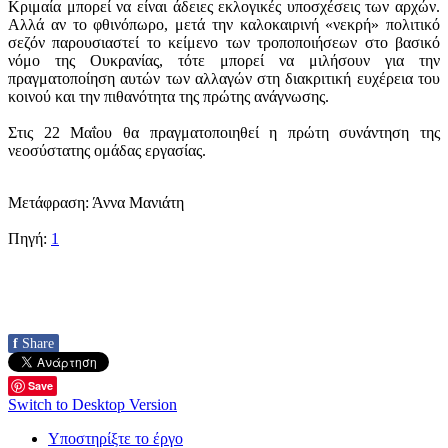
Κριμαία μπορεί να είναι άδειες εκλογικές υποσχέσεις των αρχών.
Αλλά αν το φθινόπωρο, μετά την καλοκαιρινή «νεκρή» πολιτικό
σεζόν παρουσιαστεί το κείμενο των τροποποιήσεων στο βασικό
νόμο της Ουκρανίας, τότε μπορεί να μιλήσουν για την
πραγματοποίηση αυτών των αλλαγών στη διακριτική ευχέρεια του
κοινού και την πιθανότητα της πρώτης ανάγνωσης.
Στις 22 Μαΐου θα πραγματοποιηθεί η πρώτη συνάντηση της
νεοσύστατης ομάδας εργασίας.
Μετάφραση: Άννα Μανιάτη
Πηγή:
1
f
Share
Save
Switch to Desktop Version
Υποστηρίξτε το έργο