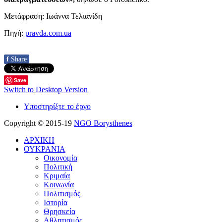
Μετάφραση: Ιωάννα Τελιανίδη
Πηγή:
pravda.com.ua
f
Share
Save
Switch to Desktop Version
Υποστηρίξτε το έργο
Copyright © 2015-19
NGO Borysthenes
ΑΡΧΙΚΗ
ΟΥΚΡΑΝΙΑ
Οικονομία
Πολιτική
Κριμαία
Κοινωνία
Πολιτισμός
Ιστορία
Θρησκεία
Αθλητισμός