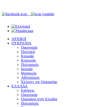
ΑΡΧΙΚΗ
ΟΥΚΡΑΝΙΑ
Οικονομία
Πολιτική
Κριμαία
Κοινωνία
Πολιτισμός
Ιστορία
Θρησκεία
Αθλητισμός
Έλληνες της Ουκρανίας
ΕΛΛΑΔΑ
Ειδήσεις
Οικονομία
Ουκρανοί στην Ελλάδα
Πολιτισμός