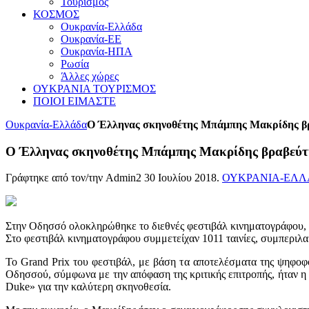
Τουρισμός
ΚΟΣΜΟΣ
Ουκρανία-Ελλάδα
Ουκρανία-ΕΕ
Ουκρανία-ΗΠΑ
Ρωσία
Άλλες χώρες
ΟΥΚΡΑΝΙΑ ΤΟΥΡΙΣΜΟΣ
ΠΟΙΟΙ ΕΙΜΑΣΤΕ
Ουκρανία-Ελλάδα
Ο Έλληνας σκηνοθέτης Μπάμπης Μακρίδης βρ
Ο Έλληνας σκηνοθέτης Μπάμπης Μακρίδης βραβεύτη
Γράφτηκε από τον/την Admin2
30 Ιουλίου 2018
.
ΟΥΚΡΑΝΙΑ-ΕΛΛ
Στην Οδησσό ολοκληρώθηκε το διεθνές φεστιβάλ κινηματογράφου, στ
Στο φεστιβάλ κινηματογράφου συμμετείχαν 1011 ταινίες, συμπεριλ
Το Grand Prix του φεστιβάλ, με βάση τα αποτελέσματα της ψηφοφο
Οδησσού, σύμφωνα με την απόφαση της κριτικής επιτροπής, ήταν η
Duke» για την καλύτερη σκηνοθεσία.