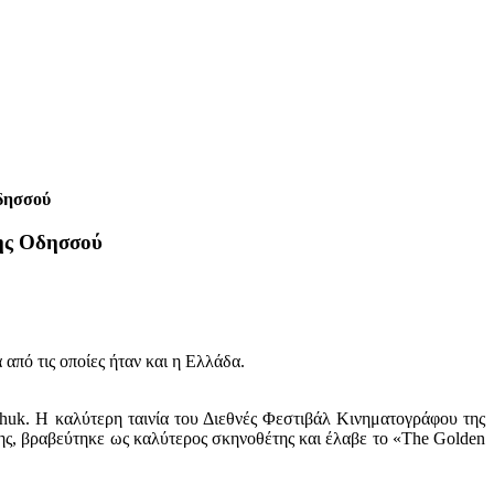
δησσού
ης Οδησσού
πό τις οποίες ήταν και η Ελλάδα.
Zhuk. Η καλύτερη ταινία του Διεθνές Φεστιβάλ Κινηματογράφου της
ης, βραβεύτηκε ως καλύτερος σκηνοθέτης και έλαβε το «The Golden