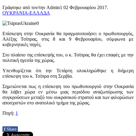
Γράφτηκε από τον/την Admin1
02 Φεβρουαρίου 2017
.
ΟΥΚΡΑΝΙΑ-ΕΛΛΑΔΑ
Επίσκεψη στην Ουκρανία θα πραγματοποιήσει ο πρωθυπουργός,
Αλέξης Τσίπρας, στις 8 και 9 Φεβρουαρίου, σύμφωνα με
κυβερνητικές πηγές.
Στο πλαίσιο της επίσκεψής του, ο κ. Τσίπρας θα έχει επαφές με την
πολιτική ηγεσία της χώρας.
Υπενθυμίζεται ότι την Τετάρτη ολοκληρώθηκε η διήμερη
επίσκεψη του κ. Τσίπρα στη Σερβία.
Σημειώνεται πως η επίσκεψη του πρωθυπουργού στην Ουκρανία
θα λάβει χώρα εν μέσω μιας περιόδου αναζωπύρωσης των
συγκρούσεων μεταξύ του ουκρανικού στρατού και των φιλορώσων
αποσχιστών στο ανατολικό τμήμα της χώρας.
Πηγή:
1
f
Share