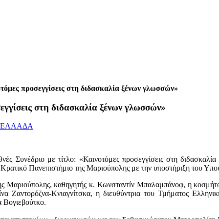
οτόμες προσεγγίσεις στη διδασκαλία ξένων γλωσσών»
εγγίσεις στη διδασκαλία ξένων γλωσσών»
 ΕΛΛΑΔΑ
θνές Συνέδριο με τίτλο: «Καινοτόμες προσεγγίσεις στη διδασκαλί
 Κρατικό Πανεπιστήμιο της Μαριούπολης με την υποστήριξη του Υπου
της Μαριούπολης, καθηγητής κ. Κωνσταντίν Μπαλαμπάνοφ, η κοσμήτ
ίνα Ζαντορόζνα-Κνιαγνίτσκα, η διευθύντρια του Τμήματος Ελληνικ
α Βογιεβούτκο.