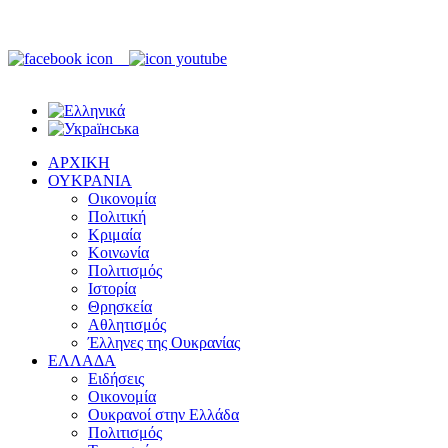
ΑΡΧΙΚΗ
ΟΥΚΡΑΝΙΑ
Οικονομία
Πολιτική
Κριμαία
Κοινωνία
Πολιτισμός
Ιστορία
Θρησκεία
Αθλητισμός
Έλληνες της Ουκρανίας
ΕΛΛΑΔΑ
Ειδήσεις
Οικονομία
Ουκρανοί στην Ελλάδα
Πολιτισμός