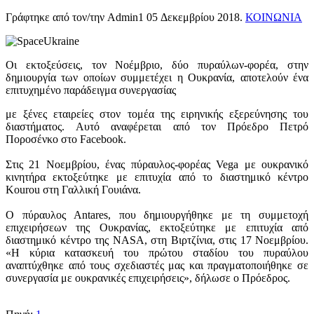
Γράφτηκε από τον/την Admin1
05 Δεκεμβρίου 2018
.
ΚΟΙΝΩΝΙΑ
Οι εκτοξεύσεις, τον Νοέμβριο, δύο πυραύλων-φορέα, στην
δημιουργία των οποίων συμμετέχει η Ουκρανία, αποτελούν ένα
επιτυχημένο παράδειγμα συνεργασίας
με ξένες εταιρείες στον τομέα της ειρηνικής εξερεύνησης του
διαστήματος. Αυτό αναφέρεται από τον Πρόεδρο Πετρό
Ποροσένκο στο Facebook.
Στις 21 Νοεμβρίου, ένας πύραυλος-φορέας Vega με ουκρανικό
κινητήρα εκτοξεύτηκε με επιτυχία από το διαστημικό κέντρο
Kourou στη Γαλλική Γουιάνα.
Ο πύραυλος Antares, που δημιουργήθηκε με τη συμμετοχή
επιχειρήσεων της Ουκρανίας, εκτοξεύτηκε με επιτυχία από
διαστημικό κέντρο της NASA, στη Βιρτζίνια, στις 17 Νοεμβρίου.
«Η κύρια κατασκευή του πρώτου σταδίου του πυραύλου
αναπτύχθηκε από τους σχεδιαστές μας και πραγματοποιήθηκε σε
συνεργασία με ουκρανικές επιχειρήσεις», δήλωσε ο Πρόεδρος.