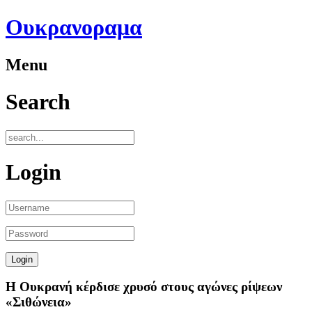
Ουκρανοραμα
Menu
Search
Login
Η Ουκρανή κέρδισε χρυσό στους αγώνες ρίψεων
«Σιθώνεια»