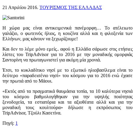
21 Απριλίου 2016
.
ΤΟΥΡΙΣΜΟΣ ΤΗΣ ΕΛΛΑΔΑΣ
Η χώρα μας είναι αντικειμενικά πανέμορφη… Το ατέλειωτο
γαλάζιο, ο φωτεινός ήλιος, η κουζίνα αλλά και η φιλοξενία των
Ελλήνων, μας κάνουν να ξεχωρίζουμε!
Και δεν το λέμε μόνο εμείς.. αφού η Ελλάδα σάρωσε στις ετήσιες
λίστες του TripAdvisor για το 2016 με την μοναδικής ομορφιάς
Σαντορίνη να πρωταγωνιστεί για ακόμη μία χρονιά.
Έτσι, το κυκλαδίτικο νησί με το εξωτικό ηλιοβασίλεμα είναι το
δεύτερο «παραδεισένιο νησί» του κόσμου για το 2016 ενώ έχασε
την πρωτιά από το Μάουι.
«Εκτός από τα πραγματικά θαυμάσια τοπία, τα 10 καλύτερα νησιά
του κόσμου βαθμολογήθηκαν για την υψηλής ποιότητας
ξενοδοχεία, τα εστιατόρια και τα αξιοθέατα αλλά και για την
μοναδική τους κουλτούρα» δήλωσε η εκπρόσωπος του
TripAdvisor, Τζούλι Κασετίνα.
Πηγή:
1