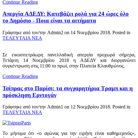
Continue Reading
Απεργία ΑΔΕΔΥ: Κατεβάζει ρολά για 24 ώρες όλο
το Δημόσιο - Ποια είναι τα αιτήματα
Γράφτηκε από τον/την Admin2 on
14 Νοεμβρίου 2018
. Posted in
ΤΕΛΕΥΤΑΙΑ ΝΕΑ
Σε εικοσιτετράωρη πανελλαδική απεργία προχωρά σήμερα,
Τετάρτη 14 Νοεμβρίου 2018 η ΑΔΕΔΥ και διοργανώνει
συγκέντρωση στις 11:00 το πρωί, στην Πλατεία Κλαυθμώνος.
Continue Reading
Τσίπρας στο Παρίσι: τα συγχαρητήρια Τραμπ και η
πρόσκληση Ερντογάν
Γράφτηκε από τον/την Admin1 on
12 Νοεμβρίου 2018
. Posted in
ΤΕΛΕΥΤΑΙΑ ΝΕΑ
Το μήνυμα ότι «ο αγώνας για την ειρήνη είναι καθημερινός»,