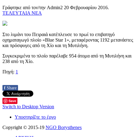
Γράφτηκε από τον/την Admin2
20 Φεβρουαρίου 2016
.
ΤΕΛΕΥΤΑΙΑ ΝΕΑ
Στο λιμάνι του Πειραιά κατέπλευσε το πρωί το επιβατηγό
οχηματαγωγό πλοίο «Blue Star 1», μεταφέροντας 1192 μετανάστες
και πρόσφυγες από τη Χίο και τη Μυτιλήνη.
Συγκεκριμένα το πλοίο παρέλαβε 954 άτομα από τη Μυτιλήνη και
238 από τη Χίο.
Πηγή:
1
f
Share
Save
Switch to Desktop Version
Υποστηρίξτε το έργο
Copyright © 2015-19
NGO Borysthenes