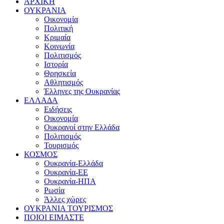
ΑΡΧΙΚΗ
ΟΥΚΡΑΝΙΑ
Οικονομία
Πολιτική
Κριμαία
Κοινωνία
Πολιτισμός
Ιστορία
Θρησκεία
Αθλητισμός
Έλληνες της Ουκρανίας
ΕΛΛΑΔΑ
Ειδήσεις
Οικονομία
Ουκρανοί στην Ελλάδα
Πολιτισμός
Τουρισμός
ΚΟΣΜΟΣ
Ουκρανία-Ελλάδα
Ουκρανία-ΕΕ
Ουκρανία-ΗΠΑ
Ρωσία
Άλλες χώρες
ΟΥΚΡΑΝΙΑ ΤΟΥΡΙΣΜΟΣ
ΠΟΙΟΙ ΕΙΜΑΣΤΕ