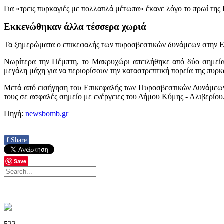
Για «τρεις πυρκαγιές με πολλαπλά μέτωπα» έκανε λόγο το πρωί τη
Εκκενώθηκαν άλλα τέσσερα χωριά
Τα ξημερώματα ο επικεφαλής των πυροσβεστικών δυνάμεων στην Ε
Νωρίτερα την Πέμπτη, το Μακρυχώρι απειλήθηκε από δύο σημεία κ
μεγάλη μάχη για να περιορίσουν την καταστρεπτική πορεία της πυρκ
Μετά από εισήγηση του Επικεφαλής των Πυροσβεστικών Δυνάμεων
τους σε ασφαλές σημείο με ενέργειες του Δήμου Κύμης - Αλιβερίου
Πηγή:
newsbomb.gr
f
Share
Save