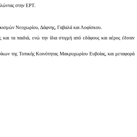
ιλώντας στην ΕΡΤ.
ικισμών Νεοχωρίου, Δάφνης, Γαβαλά και Λοφίσκου.
αι τα παιδιά, ενώ την ίδια στιγμή από εδάφους και αέρος έδιναν
κων της Τοπικής Κοινότητας Μακρυχωρίου Ευβοίας, και μεταφορά