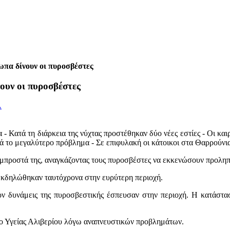
πα δίνουν οι πυροσβέστες
ουν οι πυροσβέστες
Α
- Κατά τη διάρκεια της νύχτας προστέθηκαν δύο νέες εστίες - Οι και
 το μεγαλύτερο πρόβλημα - Σε επιφυλακή οι κάτοικοι στα Θαρρούνια
ρει μπροστά της, αναγκάζοντας τους πυροσβέστες να εκκενώσουν προλ
κδηλώθηκαν ταυτόχρονα στην ευρύτερη περιοχή.
ον δυνάμεις της πυροσβεστικής έσπευσαν στην περιοχή. Η κατάσταση
ο Υγείας Αλιβερίου λόγω αναπνευστικών προβλημάτων.