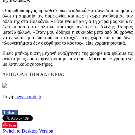
της Ελλάδας».
Ο πρωθυπουργός πρόσθεσε πως σταδιακά θα συνειδητοποιήσουν
όλοι τη σημασία της συμφωνίας και πως η χώρα αναβάθμισε τον
ρόλο της στα Βαλκάνια. «Είναι ένα δώρο για τη χώρα μας και δεν
έχει σημασία το πολιτικό κόστος», ανέφερε ο Αλέξης Τσίπρας
μεταξύ άλλων. «Όταν μου δόθηκε η ευκαιρία μετά από 30 χρόνια
να επιλύσω μία διαφορά που στοίχιζε στη χώρα και τώρα δίνει
πλεονεκτήματα δεν σκέφθηκα το κόστος», είπε χαρακτηριστικά.
Εμείς μπήκαμε στη μηχανή αναζήτησης της google και ψάξαμε τις
αναζητήσεις που εμφανίζονται με τον όρο «Macedonia» γραμμένο
με λατινικούς χαρακτήρες.
ΔΕΙΤΕ ΟΛΗ ΤΗΝ ΑΛΗΘΕΙΑ:
Πηγή:
newsbomb.gr
f
Share
Save
Switch to Desktop Version