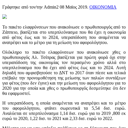
Γράφτηκε από τον/την Admin2
08 Μαϊος 2019
.
ΟΙΚΟΝΟΜΙΑ
Το πακέτο ελαφρύνσεων που ανακοίνωσε ο πρωθυπουργός από το
Ζάππειο, βασίζεται στο υπερπλεόνασμα που θα έχει η οικονομία
από φέτος έως και το 2024, υπεραπόδοση που αναμένεται να
ανατρέψει και το μέτρο για τη μείωση του αφορολόγητου.
Ολόκληρο το πακέτο ελαφρύνσεων που ανακοίνωσε χθες ο
πρωθυπουργός Αλ. Τσίπρας βασίζεται για πρώτη φορά όχι στην
υπεραπόδοση της οικονομίας τον περασμένο χρόνο αλλά στο
υπερπλεόνασμα που θα έχει από φέτος έως και το 2024. Αυτή
δηλαδή που αμφισβητούσε το ΔΝΤ το 2017 όταν πίεσε και τελικά
επέβαλε την προνομοθέτηση της μείωσης των παλιών συντάξεων
για φέτος (που δεν έγινε) και την μείωση του αφορολόγητου για το
2020 για την οποία και χθες ο πρωθυπουργός δεσμεύτηκε ότι δεν
θα εφαρμοστεί.
Η υπεραπόδοση, η οποία αναμένεται να ανατρέψει και το μέτρο
του αφορολόγητου, φτάνει σωρευτικά τα 5,54 δισ. ευρώ.
Αναλύεται σε υπερπλεόνασμα 1,14 δισ. ευρώ για το 2019 ,800 εκ
ευρώ το 2020, 1,22 δισ. το 2021 και 2,33 δισ. ευρώ το 2022.