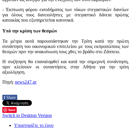
- Έκπτωση φόρου εισοδήματος των τόκων στεγαστικών δανείων
για όλους τους δανειολήπτες με στεγαστικό δάνεια πρώτης
κατοικίας που εξυπηρετείται κανονικά.
Υπό την κρίση των θεσμών
Τα μέτρα αυτά παρουσιάστηκαν την Τρίτη κατά την πρώτη
συνάντηση του οικονομικού επιτελείου με τους εκπροσώπους των
θεσμών πριν την ανακοίνωση τους χθες το βράδυ στο Ζάππειο.
Η συζήτηση θα επαναληφθεί και κατά την σημερινή συνάντηση,
πριν κλείσουν οι συναντήσεις στην Αθήνα για την τρίτη
αξιολόγηση.
Πηγή:
news247.gr
f
Share
Save
Switch to Desktop Version
Υποστηρίξτε το έργο