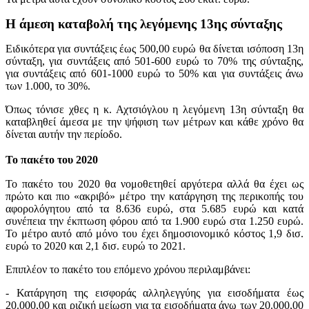
Η άμεση καταβολή της λεγόμενης 13ης σύνταξης
Ειδικότερα για συντάξεις έως 500,00 ευρώ θα δίνεται ισόποση 13η
σύνταξη, για συντάξεις από 501-600 ευρώ το 70% της σύνταξης,
για συντάξεις από 601-1000 ευρώ το 50% και για συντάξεις άνω
των 1.000, το 30%.
Όπως τόνισε χθες η κ. Αχτσιόγλου η λεγόμενη 13η σύνταξη θα
καταβληθεί άμεσα με την ψήφιση των μέτρων και κάθε χρόνο θα
δίνεται αυτήν την περίοδο.
Το πακέτο του 2020
Το πακέτο του 2020 θα νομοθετηθεί αργότερα αλλά θα έχει ως
πρώτο και πιο «ακριβό» μέτρο την κατάργηση της περικοπής του
αφορολόγητου από τα 8.636 ευρώ, στα 5.685 ευρώ και κατά
συνέπεια την έκπτωση φόρου από τα 1.900 ευρώ στα 1.250 ευρώ.
Το μέτρο αυτό από μόνο του έχει δημοσιονομικό κόστος 1,9 δισ.
ευρώ το 2020 και 2,1 δισ. ευρώ το 2021.
Επιπλέον το πακέτο του επόμενο χρόνου περιλαμβάνει:
- Κατάργηση της εισφοράς αλληλεγγύης για εισοδήματα έως
20.000,00 και ριζική μείωση για τα εισοδήματα άνω των 20.000,00