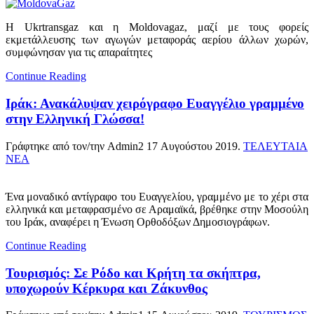
Η Ukrtransgaz και η Moldovagaz, μαζί με τους φορείς
εκμετάλλευσης των αγωγών μεταφοράς αερίου άλλων χωρών,
συμφώνησαν για τις απαραίτητες
Continue Reading
Ιράκ: Ανακάλυψαν χειρόγραφο Ευαγγέλιο γραμμένο
στην Ελληνική Γλώσσα!
Γράφτηκε από τον/την Admin2
17 Αυγούστου 2019
.
ΤΕΛΕΥΤΑΙΑ
ΝΕΑ
Ένα μοναδικό αντίγραφο του Ευαγγελίου, γραμμένο με το χέρι στα
ελληνικά και μεταφρασμένο σε Αραμαϊκά, βρέθηκε στην Μοσούλη
του Ιράκ, αναφέρει η Ένωση Ορθοδόξων Δημοσιογράφων.
Continue Reading
Τουρισμός: Σε Ρόδο και Κρήτη τα σκήπτρα,
υποχωρούν Κέρκυρα και Ζάκυνθος