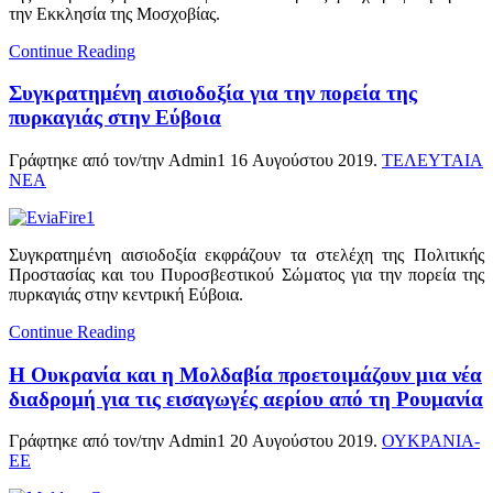
την Εκκλησία της Μοσχοβίας.
Continue Reading
Συγκρατημένη αισιοδοξία για την πορεία της
πυρκαγιάς στην Εύβοια
Γράφτηκε από τον/την Admin1
16 Αυγούστου 2019
.
ΤΕΛΕΥΤΑΙΑ
ΝΕΑ
Συγκρατημένη αισιοδοξία εκφράζουν τα στελέχη της Πολιτικής
Προστασίας και του Πυροσβεστικού Σώματος για την πορεία της
πυρκαγιάς στην κεντρική Εύβοια.
Continue Reading
Η Ουκρανία και η Μολδαβία προετοιμάζουν μια νέα
διαδρομή για τις εισαγωγές αερίου από τη Ρουμανία
Γράφτηκε από τον/την Admin1
20 Αυγούστου 2019
.
ΟΥΚΡΑΝΙΑ-
ΕΕ