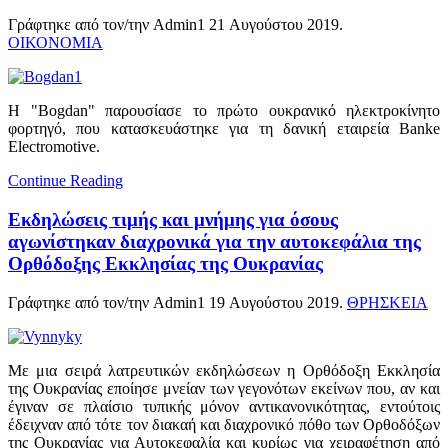
Γράφτηκε από τον/την Admin1
21 Αυγούστου 2019
.
ΟΙΚΟΝΟΜΙΑ
Η "Bogdan" παρουσίασε το πρώτο ουκρανικό ηλεκτροκίνητο
φορτηγό, που κατασκευάστηκε για τη δανική εταιρεία Banke
Electromotive.
Continue Reading
Εκδηλώσεις τιμής και μνήμης για όσους
αγωνίστηκαν διαχρονικά για την αυτοκεφάλια της
Ορθόδοξης Εκκλησίας της Ουκρανίας
Γράφτηκε από τον/την Admin1
19 Αυγούστου 2019
.
ΘΡΗΣΚΕΙΑ
Με μια σειρά λατρευτικών εκδηλώσεων η Ορθόδοξη Εκκλησία
της Ουκρανίας εποίησε μνείαν των γεγονότων εκείνων που, αν και
έγιναν σε πλαίσιο τυπικής μόνον αντικανονικότητας, εντούτοις
έδειχναν από τότε τον διακαή και διαχρονικό πόθο των Ορθοδόξων
της Ουκρανίας για Αυτοκεφαλία και κυρίως για χειραφέτηση από