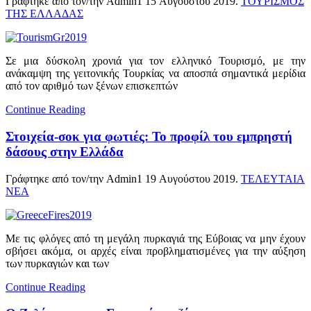
Γράφτηκε από τον/την Admin1
15 Αυγούστου 2019
.
ΤΟΥΡΙΣΜΟΣ
ΤΗΣ ΕΛΛΑΔΑΣ
Σε μια δύσκολη χρονιά για τον ελληνικό Τουρισμό, με την
ανάκαμψη της γειτονικής Τουρκίας να αποσπά σημαντικά μερίδια
από τον αριθμό των ξένων επισκεπτών
Continue Reading
Στοιχεία-σοκ για φωτιές: To προφίλ του εμπρηστή
δάσους στην Ελλάδα
Γράφτηκε από τον/την Admin1
19 Αυγούστου 2019
.
ΤΕΛΕΥΤΑΙΑ
ΝΕΑ
Με τις φλόγες από τη μεγάλη πυρκαγιά της Εύβοιας να μην έχουν
σβήσει ακόμα, οι αρχές είναι προβληματισμένες για την αύξηση
των πυρκαγιών και των
Continue Reading