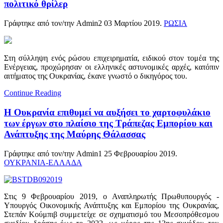
πολιτικό θρίλερ
Γράφτηκε από τον/την Admin2
03 Μαρτίου 2019
.
ΡΩΣΙΑ
Στη σύλληψη ενός ρώσου επιχειρηματία, ειδικού στον τομέα της
Ενέργειας, προχώρησαν οι ελληνικές αστυνομικές αρχές, κατόπιν
αιτήματος της Ουκρανίας, έκανε γνωστό ο δικηγόρος του.
Continue Reading
Η Ουκρανία επιθυμεί να αυξήσει το χαρτοφυλάκιο
των έργων στο πλαίσιο της Τράπεζας Εμπορίου και
Ανάπτυξης της Μαύρης Θάλασσας
Γράφτηκε από τον/την Admin1
25 Φεβρουαρίου 2019
.
ΟΥΚΡΑΝΙΑ-ΕΛΛΑΔΑ
Στις 9 Φεβρουαρίου 2019, ο Αναπληρωτής Πρωθυπουργός -
Υπουργός Οικονομικής Ανάπτυξης και Εμπορίου της Ουκρανίας,
Στεπάν Κούμπιβ συμμετείχε σε σχηματισμό του Μεσοπρόθεσμου