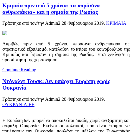
Κριμαία πριν από 5 χρόνια: τα «πράσινα
ανθρωπάκια» και η σημαία της Ρωσίας
Γράφτηκε από τον/την Admin2
28 Φεβρουαρίου 2019
.
ΚΡΙΜΑΙΑ
Ακριβώς πριν από 5 χρόνια, «πράσινα ανθρωπάκια» σε
στρατιωτικό εξοπλισμό, κατέλαβαν το κτίριο του κοινοβουλίου της
Κριμαίας και ύψωσαν τη σημαία της Ρωσίας. Έτσι ξεκίνησε η
προσάρτηση της χερσονήσου.
Continue Reading
Ντόναλντ Τουσκ: Δεν υπάρχει Ευρώπη χωρίς
Ουκρανία
Γράφτηκε από τον/την Admin2
20 Φεβρουαρίου 2019
.
ΟΥΚΡΑΝΙΑ-ΕΕ
Η Ευρώπη δεν μπορεί να αποκαλείται δικαίη, χωρίς ανεξάρτητη και
ασφαλή Ουκρανία. Εκείνοι οι πολιτικοί, που είναι έτοιμοι να
πουλήσουν την Ουκρανία, πουλάνε το μέλλον της Ευρωπαϊκής