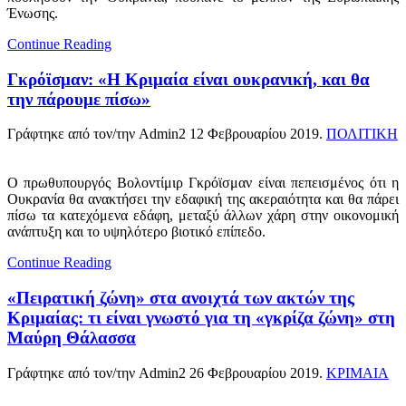
Ένωσης.
Continue Reading
Γκρόϊσμαν: «Η Κριμαία είναι ουκρανική, και θα
την πάρουμε πίσω»
Γράφτηκε από τον/την Admin2
12 Φεβρουαρίου 2019
.
ΠΟΛΙΤΙΚΗ
Ο πρωθυπουργός Βολοντίμιρ Γκρόϊσμαν είναι πεπεισμένος ότι η
Ουκρανία θα ανακτήσει την εδαφική της ακεραιότητα και θα πάρει
πίσω τα κατεχόμενα εδάφη, μεταξύ άλλων χάρη στην οικονομική
ανάπτυξη και το υψηλότερο βιοτικό επίπεδο.
Continue Reading
«Πειρατική ζώνη» στα ανοιχτά των ακτών της
Κριμαίας: τι είναι γνωστό για τη «γκρίζα ζώνη» στη
Μαύρη Θάλασσα
Γράφτηκε από τον/την Admin2
26 Φεβρουαρίου 2019
.
ΚΡΙΜΑΙΑ