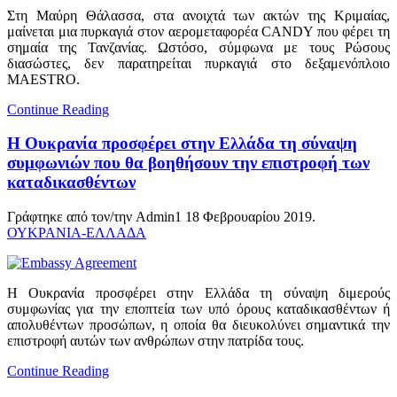
Στη Μαύρη Θάλασσα, στα ανοιχτά των ακτών της Κριμαίας,
μαίνεται μια πυρκαγιά στον αερομεταφορέα CANDY που φέρει τη
σημαία της Τανζανίας. Ωστόσο, σύμφωνα με τους Ρώσους
διασώστες, δεν παρατηρείται πυρκαγιά στο δεξαμενόπλοιο
MAESTRO.
Continue Reading
Η Ουκρανία προσφέρει στην Ελλάδα τη σύναψη
συμφωνιών που θα βοηθήσουν την επιστροφή των
καταδικασθέντων
Γράφτηκε από τον/την Admin1
18 Φεβρουαρίου 2019
.
ΟΥΚΡΑΝΙΑ-ΕΛΛΑΔΑ
Η Ουκρανία προσφέρει στην Ελλάδα τη σύναψη διμερούς
συμφωνίας για την εποπτεία των υπό όρους καταδικασθέντων ή
απολυθέντων προσώπων, η οποία θα διευκολύνει σημαντικά την
επιστροφή αυτών των ανθρώπων στην πατρίδα τους.
Continue Reading