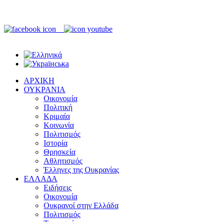
ΑΡΧΙΚΗ
ΟΥΚΡΑΝΙΑ
Οικονομία
Πολιτική
Κριμαία
Κοινωνία
Πολιτισμός
Ιστορία
Θρησκεία
Αθλητισμός
Έλληνες της Ουκρανίας
ΕΛΛΑΔΑ
Ειδήσεις
Οικονομία
Ουκρανοί στην Ελλάδα
Πολιτισμός