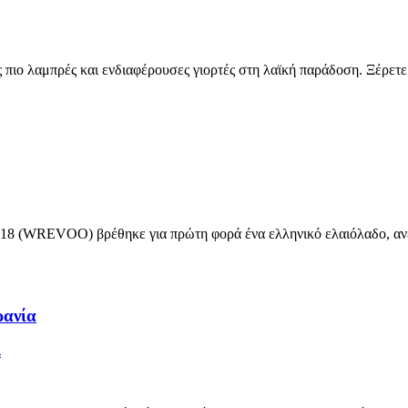
ς πιο λαμπρές και ενδιαφέρουσες γιορτές στη λαϊκή παράδοση. Ξέρετε
018 (WREVOO) βρέθηκε για πρώτη φορά ένα ελληνικό ελαιόλαδο, ανε
ρανία
Σ