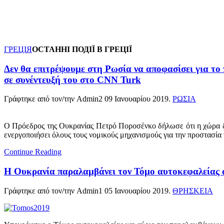
ГРЕЦІЯ
ОСТАННІ ПОДІЇ В ГРЕЦІЇ
Δεν θα επιτρέψουμε στη Ρωσία να αποφασίσει για το
σε συνέντευξή του στο CNN Turk
Γράφτηκε από τον/την Admin2
09 Ιανουαρίου 2019
.
ΡΩΣΙΑ
Ο Πρόεδρος της Ουκρανίας Πετρό Ποροσένκο δήλωσε ότι η χώρα δεν
ενεργοποιήσει όλους τους νομικούς μηχανισμούς για την προστασία
Continue Reading
Η Ουκρανία παραλαμβάνει τον Τόμο αυτοκεφαλείας 
Γράφτηκε από τον/την Admin1
05 Ιανουαρίου 2019
.
ΘΡΗΣΚΕΙΑ