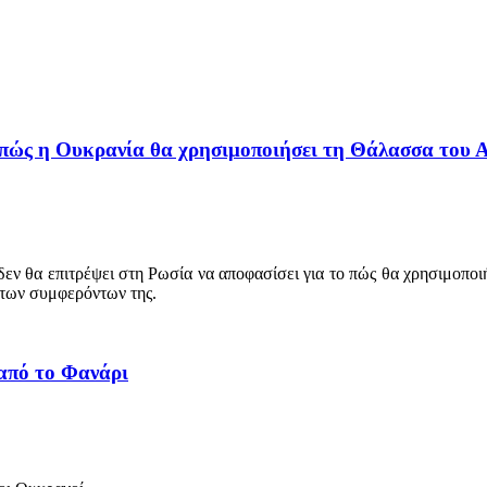
 πώς η Ουκρανία θα χρησιμοποιήσει τη Θάλασσα του Α
 θα επιτρέψει στη Ρωσία να αποφασίσει για το πώς θα χρησιμοποιήσ
 των συμφερόντων της.
από το Φανάρι