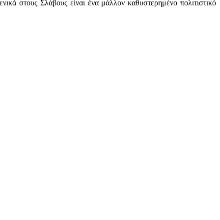
ενικά στους Σλάβους είναι ένα μάλλον καθυστερημένο πολιτιστικό