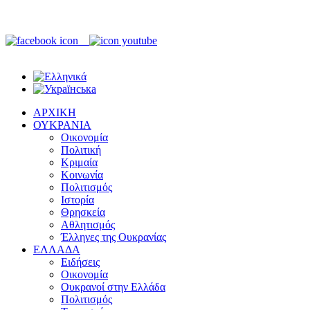
ΑΡΧΙΚΗ
ΟΥΚΡΑΝΙΑ
Οικονομία
Πολιτική
Κριμαία
Κοινωνία
Πολιτισμός
Ιστορία
Θρησκεία
Αθλητισμός
Έλληνες της Ουκρανίας
ΕΛΛΑΔΑ
Ειδήσεις
Οικονομία
Ουκρανοί στην Ελλάδα
Πολιτισμός