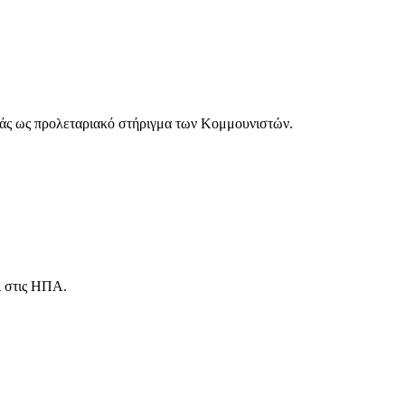
μπάς ως προλεταριακό στήριγμα των Κομμουνιστών.
ι στις ΗΠΑ.