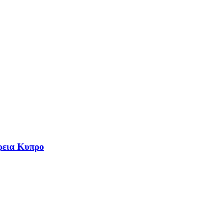
ρεια Κυπρο