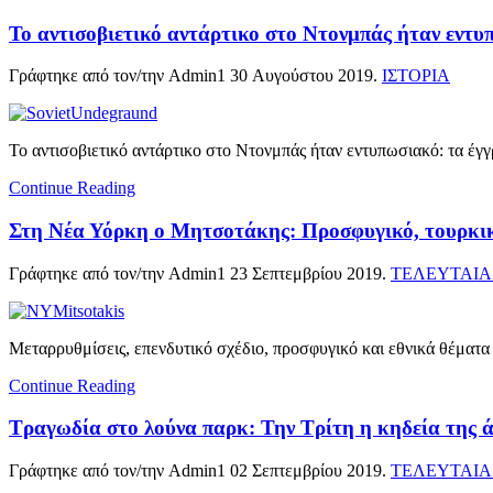
To αντισοβιετικό αντάρτικο στο Ντονμπάς ήταν εντυ
Γράφτηκε από τον/την Admin1
30 Αυγούστου 2019
.
ΙΣΤΟΡΙΑ
To αντισοβιετικό αντάρτικο στο Ντονμπάς ήταν εντυπωσιακό: τα έγ
Continue Reading
Στη Νέα Υόρκη ο Μητσοτάκης: Προσφυγικό, τουρκικέ
Γράφτηκε από τον/την Admin1
23 Σεπτεμβρίου 2019
.
ΤΕΛΕΥΤΑΙΑ
Μεταρρυθμίσεις, επενδυτικό σχέδιο, προσφυγικό και εθνικά θέματα
Continue Reading
Τραγωδία στο λούνα παρκ: Την Τρίτη η κηδεία της άτ
Γράφτηκε από τον/την Admin1
02 Σεπτεμβρίου 2019
.
ΤΕΛΕΥΤΑΙΑ