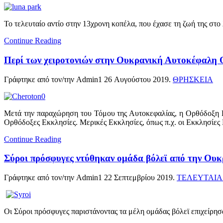
Το τελευταίο αντίο στην 13χρονη κοπέλα, που έχασε τη ζωή της στο 
Continue Reading
Περί των χειροτονιών στην Ουκρανική Αυτοκέφαλη
Γράφτηκε από τον/την Admin1
26 Αυγούστου 2019
.
ΘΡΗΣΚΕΙΑ
Μετά την παραχώρηση του Τόμου της Αυτοκεφαλίας, η Ορθόδοξη Εκ
Ορθόδοξες Εκκλησίες. Μερικές Εκκλησίες, όπως π.χ. οι Εκκλησίες
Continue Reading
Σύροι πρόσφυγες ντύθηκαν ομάδα βόλεϊ από την Ουκρ
Γράφτηκε από τον/την Admin1
22 Σεπτεμβρίου 2019
.
ΤΕΛΕΥΤΑΙΑ
Οι Σύροι πρόσφυγες παριστάνοντας τα μέλη ομάδας βόλεϊ επιχείρησ