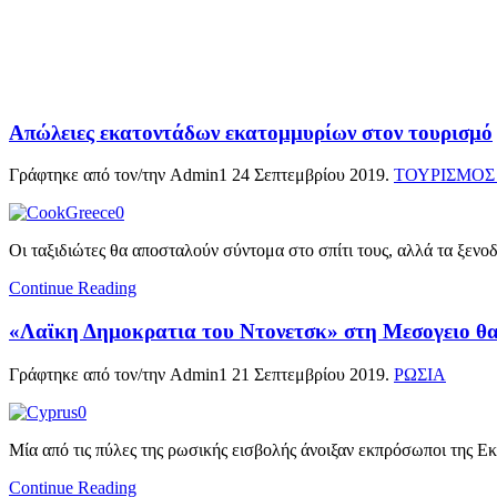
Απώλειες εκατοντάδων εκατομμυρίων στον τουρισμό
Γράφτηκε από τον/την Admin1
24 Σεπτεμβρίου 2019
.
ΤΟΥΡΙΣΜΟΣ
Οι ταξιδιώτες θα αποσταλούν σύντομα στο σπίτι τους, αλλά τα ξενοδ
Continue Reading
«Λαϊκη Δημοκρατια του Ντονετσκ» στη Μεσογειο θα
Γράφτηκε από τον/την Admin1
21 Σεπτεμβρίου 2019
.
ΡΩΣΙΑ
Μία από τις πύλες της ρωσικής εισβολής άνοιξαν εκπρόσωποι της Ε
Continue Reading