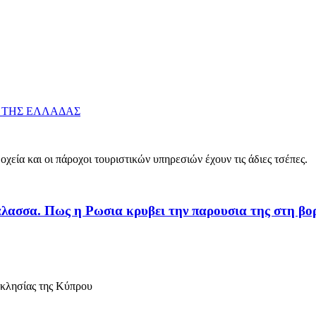
 ΤΗΣ ΕΛΛΑΔΑΣ
οχεία και οι πάροχοι τουριστικών υπηρεσιών έχουν τις άδιες τσέπες.
λασσα. Πως η Ρωσια κρυβει την παρουσια της στη βο
κκλησίας της Κύπρου