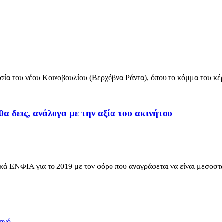
α του νέου Κοινοβουλίου (Βερχόβνα Ράντα), όπου το κόμμα του κέρ
α δεις, ανάλογα με την αξία του ακινήτου
κά ΕΝΦΙΑ για το 2019 με τον φόρο που αναγράφεται να είναι μεσοσ
τηγό