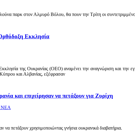
λούνα παρκ στον Αλμυρό Βόλου, θα πουν την Τρίτη οι συντετριμμένοι 
 Ορθόδοξη Εκκλησία
κλησία της Ουκρανίας (ΟΕΟ) αναμένει την αναγνώριση και την εγκ
 Κύπρου και Αλβανίας, εξέφρασαν
ανία και επιχείρησαν να πετάξουν για Ζυρίχη
 ΝΕΑ
αν να πετάξουν χρησιμοποιώντας γνήσια ουκρανικά διαβατήρια.