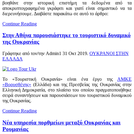
βοηθάνε στην ιστορική επιστήμη τα δεδομένα από τα
αποκρυπτογραφημένα γκράφιτι και γιατί είναι σημαντικό να τα
διερευνήσουμε. Διαβάστε παρακάτω σε αυτό το άρθρο:
Continue Reading
Στην Αθήνα παρουσιάστηκε το τουριστικό δυναμικό
της Ουκρανίας
Γράφτηκε από τον/την Admin1
31 Οκτ 2019
.
ΟΥΚΡΑΝΟΙ ΣΤΗΝ
ΕΛΛΑΔΑ
Το «Τουριστική Ουκρανία» είναι ένα έργο της
ΑΜΚΕ
«Βορυσθένης»
(Ελλάδα) και της Πρεσβείας της Ουκρανίας στην
Ελληνική Δημοκρατία, στο πλαίσιο του οποίου πραγματοποιήθηκε
σειρά συναντήσεων και παρουσιάσεων του τουριστικού δυναμικού
της Ουκρανίας.
Continue Reading
Νέα υπηρεσία πορθμείων μεταξύ Ουκρανίας και
Ρουμανίας