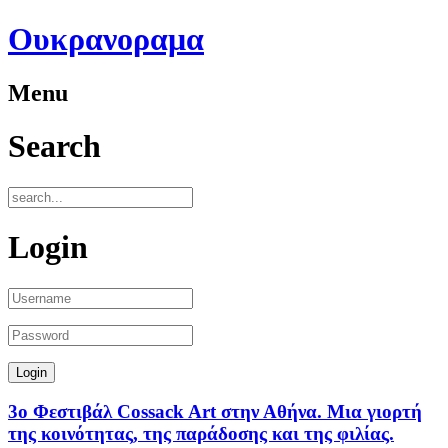
Ουκρανοραμα
Menu
Search
Login
3ο Φεστιβάλ Cossack Art στην Αθήνα. Μια γιορτή
της κοινότητας, της παράδοσης και της φιλίας.