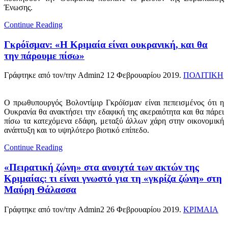
Ένωσης.
Continue Reading
Γκρόϊσμαν: «Η Κριμαία είναι ουκρανική, και θα
την πάρουμε πίσω»
Γράφτηκε από τον/την Admin2
12 Φεβρουαρίου 2019
.
ΠΟΛΙΤΙΚΗ
Ο πρωθυπουργός Βολοντίμιρ Γκρόϊσμαν είναι πεπεισμένος ότι η
Ουκρανία θα ανακτήσει την εδαφική της ακεραιότητα και θα πάρει
πίσω τα κατεχόμενα εδάφη, μεταξύ άλλων χάρη στην οικονομική
ανάπτυξη και το υψηλότερο βιοτικό επίπεδο.
Continue Reading
«Πειρατική ζώνη» στα ανοιχτά των ακτών της
Κριμαίας: τι είναι γνωστό για τη «γκρίζα ζώνη» στη
Μαύρη Θάλασσα
Γράφτηκε από τον/την Admin2
26 Φεβρουαρίου 2019
.
ΚΡΙΜΑΙΑ