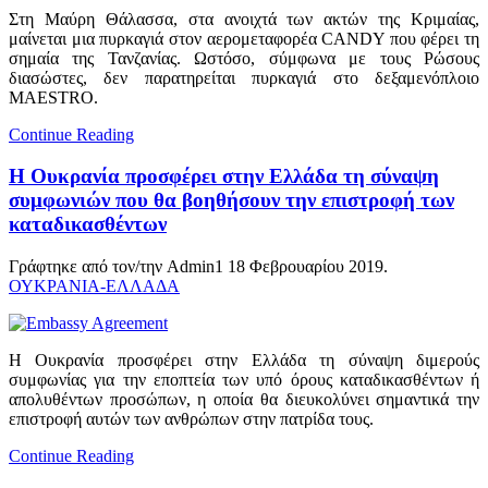
Στη Μαύρη Θάλασσα, στα ανοιχτά των ακτών της Κριμαίας,
μαίνεται μια πυρκαγιά στον αερομεταφορέα CANDY που φέρει τη
σημαία της Τανζανίας. Ωστόσο, σύμφωνα με τους Ρώσους
διασώστες, δεν παρατηρείται πυρκαγιά στο δεξαμενόπλοιο
MAESTRO.
Continue Reading
Η Ουκρανία προσφέρει στην Ελλάδα τη σύναψη
συμφωνιών που θα βοηθήσουν την επιστροφή των
καταδικασθέντων
Γράφτηκε από τον/την Admin1
18 Φεβρουαρίου 2019
.
ΟΥΚΡΑΝΙΑ-ΕΛΛΑΔΑ
Η Ουκρανία προσφέρει στην Ελλάδα τη σύναψη διμερούς
συμφωνίας για την εποπτεία των υπό όρους καταδικασθέντων ή
απολυθέντων προσώπων, η οποία θα διευκολύνει σημαντικά την
επιστροφή αυτών των ανθρώπων στην πατρίδα τους.
Continue Reading