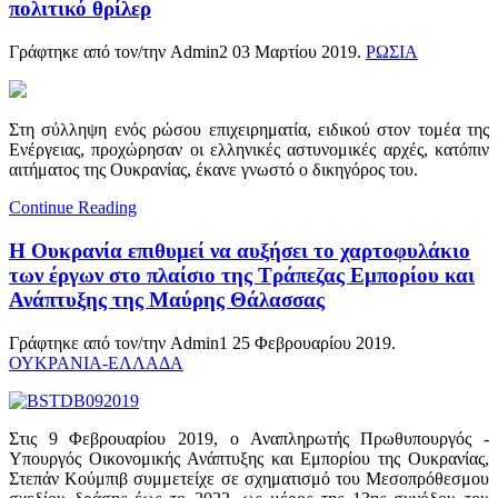
πολιτικό θρίλερ
Γράφτηκε από τον/την Admin2
03 Μαρτίου 2019
.
ΡΩΣΙΑ
Στη σύλληψη ενός ρώσου επιχειρηματία, ειδικού στον τομέα της
Ενέργειας, προχώρησαν οι ελληνικές αστυνομικές αρχές, κατόπιν
αιτήματος της Ουκρανίας, έκανε γνωστό ο δικηγόρος του.
Continue Reading
Η Ουκρανία επιθυμεί να αυξήσει το χαρτοφυλάκιο
των έργων στο πλαίσιο της Τράπεζας Εμπορίου και
Ανάπτυξης της Μαύρης Θάλασσας
Γράφτηκε από τον/την Admin1
25 Φεβρουαρίου 2019
.
ΟΥΚΡΑΝΙΑ-ΕΛΛΑΔΑ
Στις 9 Φεβρουαρίου 2019, ο Αναπληρωτής Πρωθυπουργός -
Υπουργός Οικονομικής Ανάπτυξης και Εμπορίου της Ουκρανίας,
Στεπάν Κούμπιβ συμμετείχε σε σχηματισμό του Μεσοπρόθεσμου