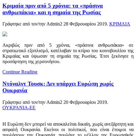
Κριμαία πριν από 5 χρόνια: τα «πράσινα
ανθρωπάκια» και η σημαία της Ρωσίας
Γράφτηκε από τον/την Admin2
28 Φεβρουαρίου 2019
.
ΚΡΙΜΑΙΑ
Ακριβώς πριν από 5 χρόνια, «πράσινα ανθρωπάκια» σε
στρατιωτικό εξοπλισμό, κατέλαβαν το κτίριο του κοινοβουλίου της
Κριμαίας και ύψωσαν τη σημαία της Ρωσίας. Έτσι ξεκίνησε η
προσάρτηση της χερσονήσου.
Continue Reading
Ντόναλντ Τουσκ: Δεν υπάρχει Ευρώπη χωρίς
Ουκρανία
Γράφτηκε από τον/την Admin2
20 Φεβρουαρίου 2019
.
ΟΥΚΡΑΝΙΑ-ΕΕ
Η Ευρώπη δεν μπορεί να αποκαλείται δικαίη, χωρίς ανεξάρτητη και
ασφαλή Ουκρανία. Εκείνοι οι πολιτικοί, που είναι έτοιμοι να
πουλήσουν την Ουκρανία, πουλάνε το μέλλον της Ευρωπαϊκής