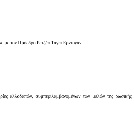
κε με τον Πρόεδρο Ρετζέπ Ταγίπ Ερντογάν.
γορίες αλλοδαπών, συμπεριλαμβανομένων των μελών της ρωσικής