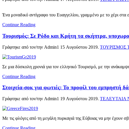
Ένα μοναδικό αντίγραφο του Ευαγγελίου, γραμμένο με το χέρι στ
Continue Reading
Τουρισμός: Σε Ρόδο και Κρήτη τα σκήπτρα, υποχωρ
Γράφτηκε από τον/την Admin1
15 Αυγούστου 2019
.
ΤΟΥΡΙΣΜΟΣ 
Σε μια δύσκολη χρονιά για τον ελληνικό Τουρισμό, με την ανάκαμψ
Continue Reading
Στοιχεία-σοκ για φωτιές: To προφίλ του εμπρηστή δ
Γράφτηκε από τον/την Admin1
19 Αυγούστου 2019
.
ΤΕΛΕΥΤΑΙΑ 
Με τις φλόγες από τη μεγάλη πυρκαγιά της Εύβοιας να μην έχουν σβ
Continue Reading