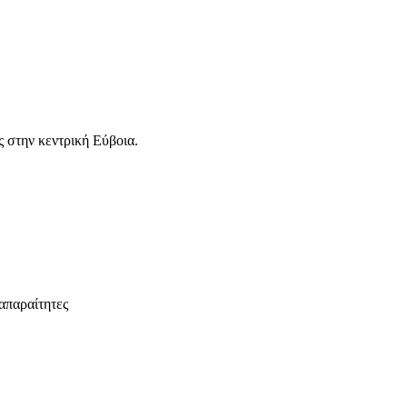
 στην κεντρική Εύβοια.
απαραίτητες