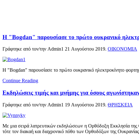
Η "Bogdan" παρουσίασε το πρώτο ουκρανικό ηλεκτ
Γράφτηκε από τον/την Admin1
21 Αυγούστου 2019
.
ΟΙΚΟΝΟΜΙΑ
Η "Bogdan" παρουσίασε το πρώτο ουκρανικό ηλεκτροκίνητο φορτηγό,
Continue Reading
Εκδηλώσεις τιμής και μνήμης για όσους αγωνίστηκα
Γράφτηκε από τον/την Admin1
19 Αυγούστου 2019
.
ΘΡΗΣΚΕΙΑ
Με μια σειρά λατρευτικών εκδηλώσεων η Ορθόδοξη Εκκλησία της Ουκ
τότε τον διακαή και διαχρονικό πόθο των Ορθοδόξων της Ουκρανίας