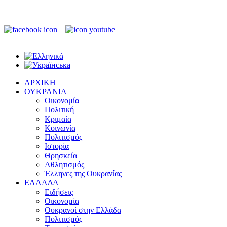
ΑΡΧΙΚΗ
ΟΥΚΡΑΝΙΑ
Οικονομία
Πολιτική
Κριμαία
Κοινωνία
Πολιτισμός
Ιστορία
Θρησκεία
Αθλητισμός
Έλληνες της Ουκρανίας
ΕΛΛΑΔΑ
Ειδήσεις
Οικονομία
Ουκρανοί στην Ελλάδα
Πολιτισμός