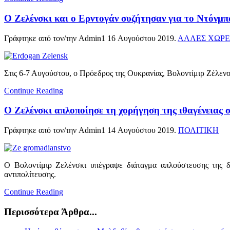
Ο Ζελένσκι και ο Ερντογάν συζήτησαν για το Ντόνμπα
Γράφτηκε από τον/την Admin1
16 Αυγούστου 2019
.
ΑΛΛΕΣ ΧΩΡΕ
Στις 6-7 Αυγούστου, ο Πρόεδρος της Ουκρανίας, Βολοντίμιρ Ζέλεν
Continue Reading
Ο Ζελένσκι απλοποίησε τη χορήγηση της ιθαγένειας 
Γράφτηκε από τον/την Admin1
14 Αυγούστου 2019
.
ΠΟΛΙΤΙΚΗ
Ο Βολοντίμιρ Ζελένσκι υπέγραψε διάταγμα απλούστευσης της δ
αντιπολίτευσης.
Continue Reading
Περισσότερα Άρθρα...