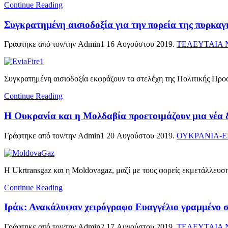
Continue Reading
Συγκρατημένη αισιοδοξία για την πορεία της πυρκαγ
Γράφτηκε από τον/την Admin1
16 Αυγούστου 2019
.
ΤΕΛΕΥΤΑΙΑ 
Συγκρατημένη αισιοδοξία εκφράζουν τα στελέχη της Πολιτικής Προσ
Continue Reading
Η Ουκρανία και η Μολδαβία προετοιμάζουν μια νέα δ
Γράφτηκε από τον/την Admin1
20 Αυγούστου 2019
.
ΟΥΚΡΑΝΙΑ-Ε
Η Ukrtransgaz και η Moldovagaz, μαζί με τους φορείς εκμετάλλευ
Continue Reading
Ιράκ: Ανακάλυψαν χειρόγραφο Ευαγγέλιο γραμμένο 
Γράφτηκε από τον/την Admin2
17 Αυγούστου 2019
.
ΤΕΛΕΥΤΑΙΑ 