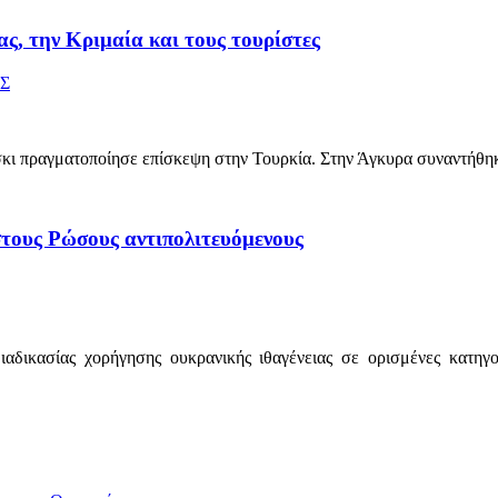
ς, την Κριμαία και τους τουρίστες
Σ
σκι πραγματοποίησε επίσκεψη στην Τουρκία. Στην Άγκυρα συναντήθη
στους Ρώσους αντιπολιτευόμενους
ιαδικασίας χορήγησης ουκρανικής ιθαγένειας σε ορισμένες κατη