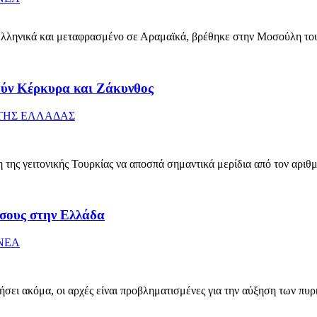
α ελληνικά και μεταφρασμένο σε Αραμαϊκά, βρέθηκε στην Μοσούλη 
ούν Κέρκυρα και Ζάκυνθος
ΤΗΣ ΕΛΛΑΔΑΣ
η της γειτονικής Τουρκίας να αποσπά σημαντικά μερίδια από τον αρι
άσους στην Ελλάδα
ΝΕΑ
ήσει ακόμα, οι αρχές είναι προβληματισμένες για την αύξηση των πυρ