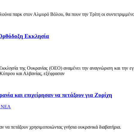
λούνα παρκ στον Αλμυρό Βόλου, θα πουν την Τρίτη οι συντετριμμένοι 
 Ορθόδοξη Εκκλησία
κλησία της Ουκρανίας (ΟΕΟ) αναμένει την αναγνώριση και την εγκ
 Κύπρου και Αλβανίας, εξέφρασαν
ανία και επιχείρησαν να πετάξουν για Ζυρίχη
 ΝΕΑ
αν να πετάξουν χρησιμοποιώντας γνήσια ουκρανικά διαβατήρια.