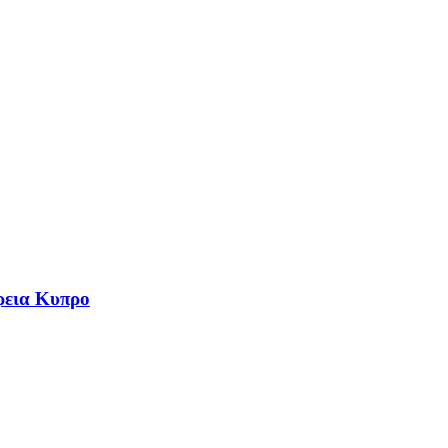
ρεια Κυπρο