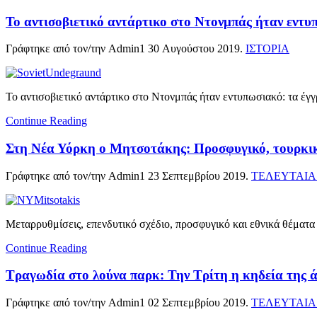
To αντισοβιετικό αντάρτικο στο Ντονμπάς ήταν εντυ
Γράφτηκε από τον/την Admin1
30 Αυγούστου 2019
.
ΙΣΤΟΡΙΑ
To αντισοβιετικό αντάρτικο στο Ντονμπάς ήταν εντυπωσιακό: τα έγ
Continue Reading
Στη Νέα Υόρκη ο Μητσοτάκης: Προσφυγικό, τουρκικέ
Γράφτηκε από τον/την Admin1
23 Σεπτεμβρίου 2019
.
ΤΕΛΕΥΤΑΙΑ
Μεταρρυθμίσεις, επενδυτικό σχέδιο, προσφυγικό και εθνικά θέματα
Continue Reading
Τραγωδία στο λούνα παρκ: Την Τρίτη η κηδεία της άτ
Γράφτηκε από τον/την Admin1
02 Σεπτεμβρίου 2019
.
ΤΕΛΕΥΤΑΙΑ