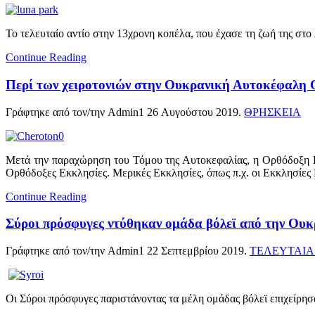
Το τελευταίο αντίο στην 13χρονη κοπέλα, που έχασε τη ζωή της στο 
Continue Reading
Περί των χειροτονιών στην Ουκρανική Αυτοκέφαλη
Γράφτηκε από τον/την Admin1
26 Αυγούστου 2019
.
ΘΡΗΣΚΕΙΑ
Μετά την παραχώρηση του Τόμου της Αυτοκεφαλίας, η Ορθόδοξη Εκ
Ορθόδοξες Εκκλησίες. Μερικές Εκκλησίες, όπως π.χ. οι Εκκλησίες
Continue Reading
Σύροι πρόσφυγες ντύθηκαν ομάδα βόλεϊ από την Ουκρ
Γράφτηκε από τον/την Admin1
22 Σεπτεμβρίου 2019
.
ΤΕΛΕΥΤΑΙΑ
Οι Σύροι πρόσφυγες παριστάνοντας τα μέλη ομάδας βόλεϊ επιχείρησ