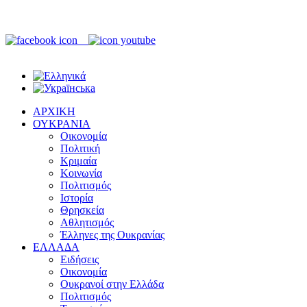
ΑΡΧΙΚΗ
ΟΥΚΡΑΝΙΑ
Οικονομία
Πολιτική
Κριμαία
Κοινωνία
Πολιτισμός
Ιστορία
Θρησκεία
Αθλητισμός
Έλληνες της Ουκρανίας
ΕΛΛΑΔΑ
Ειδήσεις
Οικονομία
Ουκρανοί στην Ελλάδα
Πολιτισμός