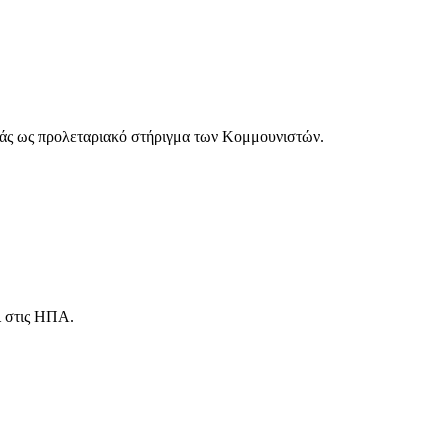
μπάς ως προλεταριακό στήριγμα των Κομμουνιστών.
ι στις ΗΠΑ.