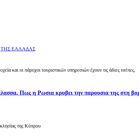
 ΤΗΣ ΕΛΛΑΔΑΣ
οχεία και οι πάροχοι τουριστικών υπηρεσιών έχουν τις άδιες τσέπες.
λασσα. Πως η Ρωσια κρυβει την παρουσια της στη βο
κκλησίας της Κύπρου