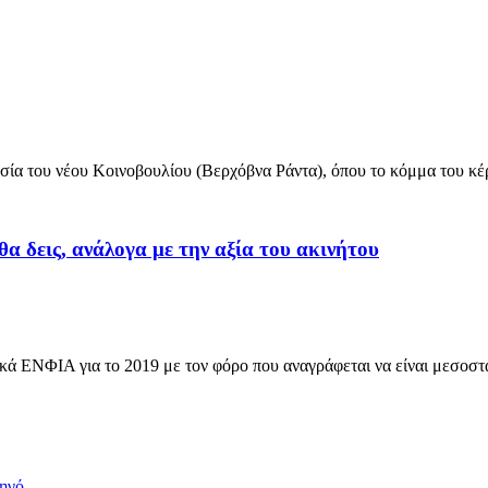
α του νέου Κοινοβουλίου (Βερχόβνα Ράντα), όπου το κόμμα του κέρ
α δεις, ανάλογα με την αξία του ακινήτου
κά ΕΝΦΙΑ για το 2019 με τον φόρο που αναγράφεται να είναι μεσοσ
τηγό