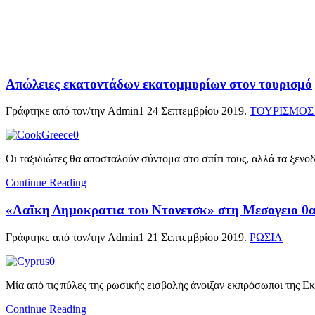
Απώλειες εκατοντάδων εκατομμυρίων στον τουρισμό
Γράφτηκε από τον/την Admin1
24 Σεπτεμβρίου 2019
.
ΤΟΥΡΙΣΜΟΣ
Οι ταξιδιώτες θα αποσταλούν σύντομα στο σπίτι τους, αλλά τα ξενοδ
Continue Reading
«Λαϊκη Δημοκρατια του Ντονετσκ» στη Μεσογειο θα
Γράφτηκε από τον/την Admin1
21 Σεπτεμβρίου 2019
.
ΡΩΣΙΑ
Μία από τις πύλες της ρωσικής εισβολής άνοιξαν εκπρόσωποι της Ε
Continue Reading